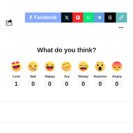
Facebook
What do you think?
Love
Sad
Happy
Joy
Sleepy
Surprise
Angry
1
0
0
0
0
0
0