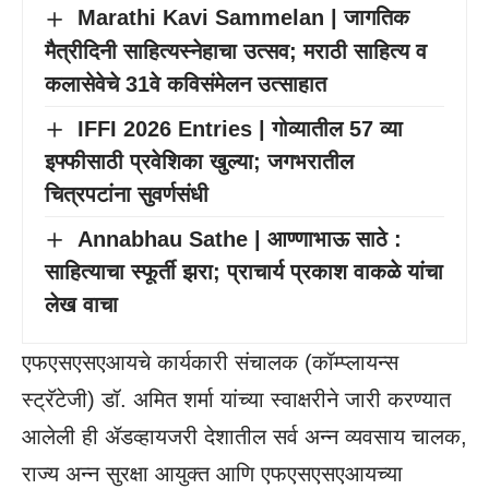
Marathi Kavi Sammelan | जागतिक
मैत्रीदिनी साहित्यस्नेहाचा उत्सव; मराठी साहित्य व
कलासेवेचे 31वे कविसंमेलन उत्साहात
IFFI 2026 Entries | गोव्यातील 57 व्या
इफ्फीसाठी प्रवेशिका खुल्या; जगभरातील
चित्रपटांना सुवर्णसंधी
Annabhau Sathe | आण्णाभाऊ साठे :
साहित्याचा स्फूर्ती झरा; प्राचार्य प्रकाश वाकळे यांचा
लेख वाचा
एफएसएसएआयचे कार्यकारी संचालक (कॉम्प्लायन्स
स्ट्रॅटेजी) डॉ. अमित शर्मा यांच्या स्वाक्षरीने जारी करण्यात
आलेली ही ॲडव्हायजरी देशातील सर्व अन्न व्यवसाय चालक,
राज्य अन्न सुरक्षा आयुक्त आणि एफएसएसएआयच्या