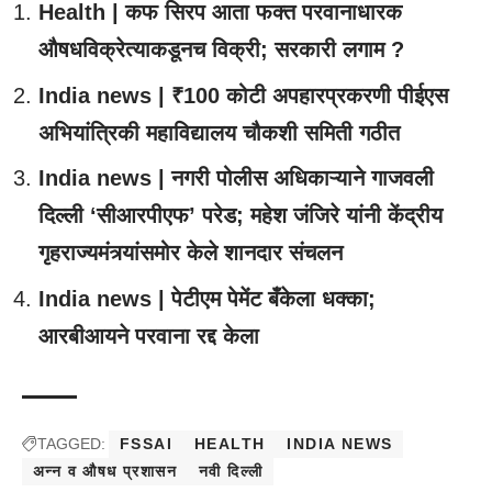
Health | कफ सिरप आता फक्त परवानाधारक
औषधविक्रेत्याकडूनच विक्री; सरकारी लगाम ?
India news | ₹100 कोटी अपहारप्रकरणी पीईएस
अभियांत्रिकी महाविद्यालय चौकशी समिती गठीत
India news | नगरी पोलीस अधिकाऱ्याने गाजवली
दिल्ली ‘सीआरपीएफ’ परेड; महेश जंजिरे यांनी केंद्रीय
गृहराज्यमंत्र्यांसमोर केले शानदार संचलन
India news | पेटीएम पेमेंट बँकेला धक्का;
आरबीआयने परवाना रद्द केला
TAGGED:
FSSAI
HEALTH
INDIA NEWS
अन्न व औषध प्रशासन
नवी दिल्ली