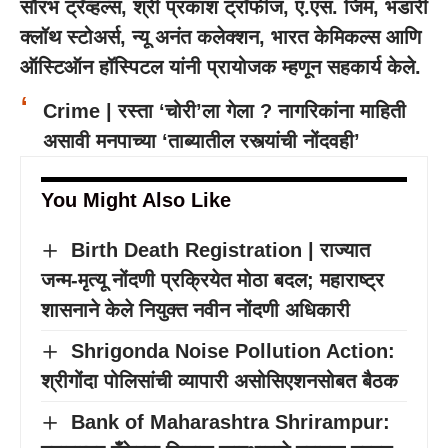
सौरभ ट्रॅव्हल्स, श्री प्रकाश ट्रॉफीज, ए.एस. जिम, भंडारी
क्लॉथ स्टोअर्स, न्यू अनंत कलेक्शन, भारत केमिकल्स आणि
ऑस्टिऑन हॉस्पिटल यांनी प्रायोजक म्हणून सहकार्य केले.
Crime | रस्ता ‘चोरी’ला गेला ? नागरिकांना माहिती
असावी मनपाच्या ‘ताब्यातील रस्त्यांची नोंदवही’
You Might Also Like
Birth Death Registration | राज्यात
जन्म-मृत्यू नोंदणी प्रक्रियेत मोठा बदल; महाराष्ट्र
शासनाने केले नियुक्त नवीन नोंदणी अधिकारी
Shrigonda Noise Pollution Action:
श्रीगोंदा पोलिसांची व्यापारी असोसिएशनसोबत बैठक
Bank of Maharashtra Shrirampur: