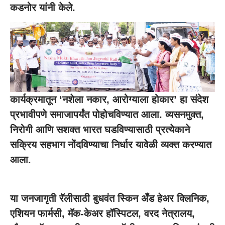
कडनोर यांनी केले.
कार्यक्रमातून ‘नशेला नकार, आरोग्याला होकार’ हा संदेश
प्रभावीपणे समाजापर्यंत पोहोचविण्यात आला. व्यसनमुक्त,
निरोगी आणि सशक्त भारत घडविण्यासाठी प्रत्येकाने
सक्रिय सहभाग नोंदविण्याचा निर्धार यावेळी व्यक्त करण्यात
आला.
या जनजागृती रॅलीसाठी बुधवंत स्किन अँड हेअर क्लिनिक,
एशियन फार्मसी, मॅक-केअर हॉस्पिटल, वरद नेत्रालय,