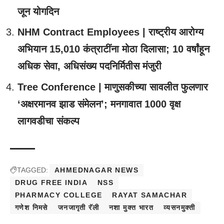
जून योगदिन
NHM Contract Employees | राष्ट्रीय आरोग्य
अभियान 15,010 कंत्राटींना मोठा दिलासा; 10 वर्षांहून
अधिक सेवा, अधिसंख्य पदनिर्मितीस मंजुरी
Tree Conference | माणुसकीच्या सावलीत फुलणार
‘अक्षरमानव झाड संमेलन’; मनगावात 1000 वृक्ष
लागवडीचा संकल्प
TAGGED:
AHMEDNAGAR NEWS
DRUG FREE INDIA
NSS
PHARMACY COLLEGE
RAYAT SAMACHAR
गणेश निमसे
जनजागृती रॅली
नशा मुक्त भारत
व्यसनमुक्ती