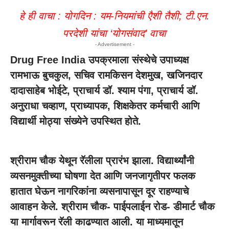
हे ही वाचा :
योगदिन : यम-नियमांची एैशी तैशी; टी.एन.
परदेशी यांचा ‘योगसंवाद’ वाचा
- Advertisement -
Drug Free India उपक्रमाला संस्थेचे उपाध्यक्ष
रामभाऊ बुचकुल, सचिव रामकिसन देशमुख, खजिनदार
दादासाहेब भोईटे, प्राचार्य डॉ. श्याम पंगा, प्राचार्य डॉ.
अनुराधा चव्हाण, प्राध्यापक, शिक्षकेतर कर्मचारी आणि
विद्यार्थी मोठ्या संख्येने उपस्थित होते.
श्रीराम चौक येथून रॅलीला प्रारंभ झाला. विद्यार्थ्यांनी
व्यसनमुक्तीच्या घोषणा देत आणि जनजागृतीपर फलक
हातात घेऊन नागरिकांना व्यसनापासून दूर राहण्याचे
आवाहन केले. श्रीराम चौक- पाईपलाईन रोड- डीमार्ट चौक
या मार्गावरून रॅली काढण्यात आली. या माध्यमातून