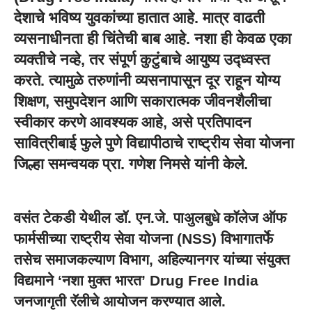
देशाचे भविष्य युवकांच्या हातात आहे. मात्र वाढती
व्यसनाधीनता ही चिंतेची बाब आहे. नशा ही केवळ एका
व्यक्तीचे नव्हे, तर संपूर्ण कुटुंबाचे आयुष्य उद्ध्वस्त
करते. त्यामुळे तरुणांनी व्यसनापासून दूर राहून योग्य
शिक्षण, समुपदेशन आणि सकारात्मक जीवनशैलीचा
स्वीकार करणे आवश्यक आहे, असे प्रतिपादन
सावित्रीबाई फुले पुणे विद्यापीठा
चे
राष्ट्रीय सेवा योजना
जिल्हा समन्वयक प्रा. गणेश निमसे यांनी केले.
वसंत टेकडी येथील डॉ. एन.जे. पाअुलबुधे कॉलेज ऑफ
फार्मसीच्या राष्ट्रीय सेवा योजना (NSS) विभागातर्फे
तसेच समाजकल्याण विभाग, अहिल्यानगर यांच्या संयुक्त
विद्यमाने ‘नशा मुक्त भारत’ Drug Free India
जनजागृती रॅलीचे आयोजन करण्यात आले.