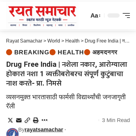
Aa
Rayat Samachar
>
World
>
Health
>
Drug Free India | नशेला नकार, आरोग्याला होकार! नशा 1 व्यक्तीबरोबरच संपूर्ण कुटुंबाचा नाश करते- प्रा. निमसे
BREAKING
HEALTH
अहमदनगर
Drug Free India | नशेला नकार, आरोग्याला
होकार! नशा 1 व्यक्तीबरोबरच संपूर्ण कुटुंबाचा
नाश करते- प्रा. निमसे
व्यसनमुक्त भारतासाठी फार्मसी विद्यार्थ्यांची जनजागृती
रॅली
3 Min Read
By
rayatsamachar