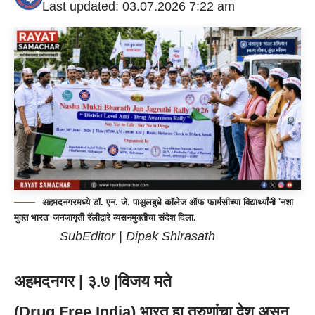
Last updated: 03.07.2026 7:22 am
अहमदनगरमध्ये डॉ. एन. जे. पाअुलबुधे कॉलेज ऑफ फार्मसीच्या विद्यार्थ्यांनी 'नशा
मुक्त भारत' जनजागृती रॅलीद्वारे व्यसनमुक्तीचा संदेश दिला.
SubEditor | Dipak Shirasath
अहमदनगर | ३.७ |विजय मते
(Drug Free India) भारत हा तरुणांचा देश असून