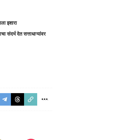
ाला इशारा
ा संदर्भ देत सत्ताधाऱ्यांवर