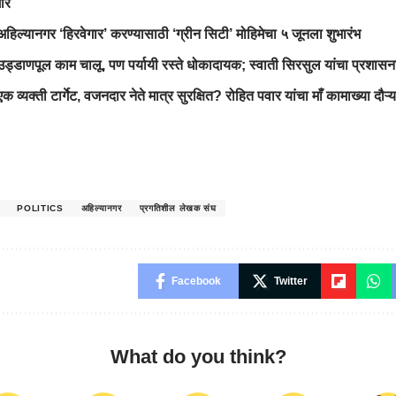
ार
हिल्यानगर ‘हिरवेगार’ करण्यासाठी ‘ग्रीन सिटी’ मोहिमेचा ५ जूनला शुभारंभ
उड्डाणपूल काम चालू, पण पर्यायी रस्ते धोकादायक; स्वाती सिरसुल यांचा प्रशासन
 व्यक्ती टार्गेट, वजनदार नेते मात्र सुरक्षित? रोहित पवार यांचा माँ कामाख्या दौऱ्याच
POLITICS
अहिल्यानगर
प्रगतिशील लेखक संघ
Facebook
Twitter
What do you think?