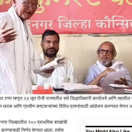
ील टप्पा म्हणून २३ जून रोजी राज्यातील सर्व जिल्हाधिकारी कार्यालये आणि तहसील 
न धारक आणि ग्रामीण कष्टकऱ्यांच्या विविध प्रश्नांसाठी आंदोलन करण्यात येणार 
ानगर जिल्ह्यातील १०० प्राथमिक शाखांची
करण्याचाही निर्णय घेण्यात आला. तसेच
You Might Also Like