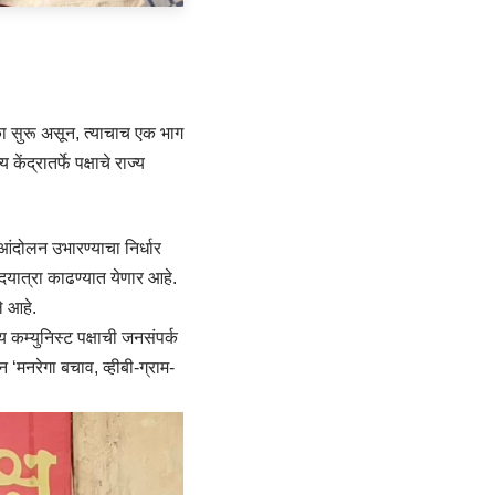
लिका सुरू असून, त्याचाच एक भाग
द्रातर्फे पक्षाचे राज्य
नआंदोलन उभारण्याचा निर्धार
पदयात्रा काढण्यात येणार आहे.
े आहे.
 कम्युनिस्ट पक्षाची जनसंपर्क
‘मनरेगा बचाव, व्हीबी-ग्राम-