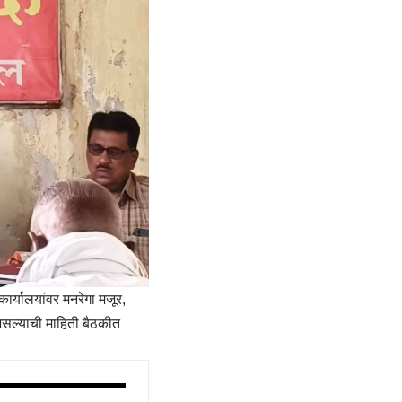
कार्यालयांवर मनरेगा मजूर,
असल्याची माहिती बैठकीत