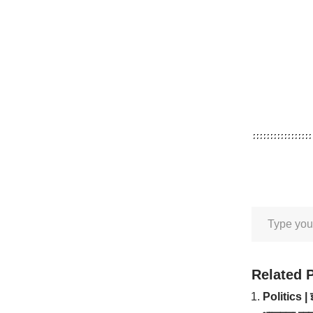
Related 
Politics | इ