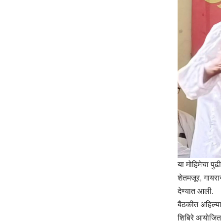
या मोहिमेचा पुढ
शेतमजूर, गायरा
देण्यात आली.
बैठकीत अहिल्य
शिबिरे आयोजित 