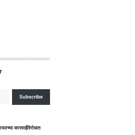
r
Subscribe
स्रायलच्या कारवाईविरोधात