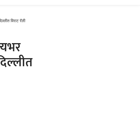
िल्लीत विराट रॅली
ज्यभर
 दिल्लीत