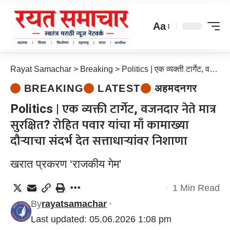
Aa
Rayat Samachar
>
Breaking
>
Politics | एक व्यक्ती टार्गेट, वजनदार नेते मात्र सुरक्षित? रोहित पवार यांचा माँ कामाख्या दौऱ्याचा संदर्भ देत सत्ताधाऱ्यांवर निशाणा
BREAKING
LATEST
अहमदनगर
Politics | एक व्यक्ती टार्गेट, वजनदार नेते मात्र
सुरक्षित? रोहित पवार यांचा माँ कामाख्या
दौऱ्याचा संदर्भ देत सत्ताधाऱ्यांवर निशाणा
खरात प्रकरण ‘राजकीय गेम'
1 Min Read
By
rayatsamachar
Last updated: 05.06.2026 1:08 pm