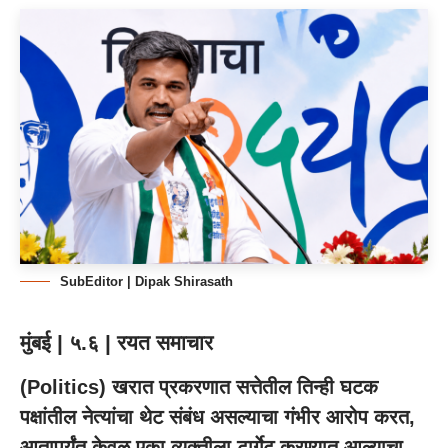
SubEditor | Dipak Shirasath
मुंबई | ५.६ | रयत समाचार
(Politics) खरात प्रकरणात सत्तेतील तिन्ही घटक
पक्षांतील नेत्यांचा थेट संबंध असल्याचा गंभीर आरोप करत,
आतापर्यंत केवळ एका व्यक्तीला टार्गेट करण्यात आल्याचा