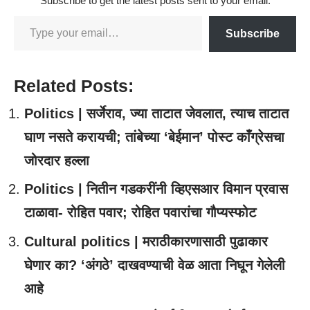
Subscribe to get the latest posts sent to your email.
Subscribe
Related Posts:
Politics | सर्जेराव, ज्या ताटात जेवलात, त्याच ताटात
घाण नसते करायची; तांबेच्या ‘बेईमान’ पोस्ट काँग्रेसचा
जोरदार हल्ला
Politics | नितीन गडकरींनी व्हिएसआर विमान प्रवास
टाळावा- रोहित पवार; रोहित पवारांचा गौप्यस्फोट
Cultural politics | मराठीकारणासाठी पुढाकार
घेणार का? ‘अंगठे’ दाखवण्याची वेळ आता निघून गेलेली
आहे