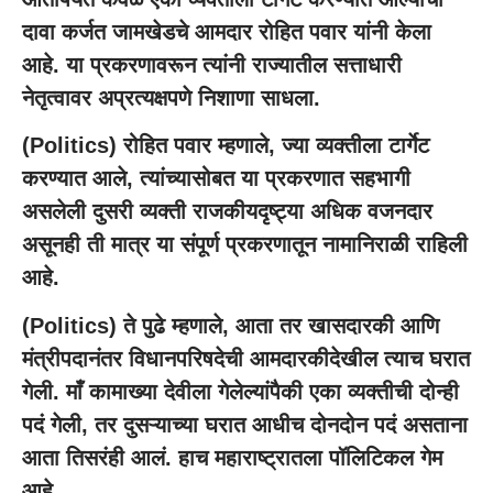
दावा कर्जत जामखेडचे आमदार रोहित पवार यांनी केला
आहे. या प्रकरणावरून त्यांनी राज्यातील सत्ताधारी
नेतृत्वावर अप्रत्यक्षपणे निशाणा साधला.
(Politics) रोहित पवार म्हणाले, ज्या व्यक्तीला टार्गेट
करण्यात आले, त्यांच्यासोबत या प्रकरणात सहभागी
असलेली दुसरी व्यक्ती राजकीयदृष्ट्या अधिक वजनदार
असूनही ती मात्र या संपूर्ण प्रकरणातून नामानिराळी राहिली
आहे.
(Politics) ते पुढे म्हणाले, आता तर खासदारकी आणि
मंत्रीपदानंतर विधानपरिषदेची आमदारकीदेखील त्याच घरात
गेली. माँ कामाख्या देवीला गेलेल्यांपैकी एका व्यक्तीची दोन्ही
पदं गेली, तर दुसऱ्याच्या घरात आधीच दोनदोन पदं असताना
आता तिसरंही आलं. हाच महाराष्ट्रातला पॉलिटिकल गेम
आहे.