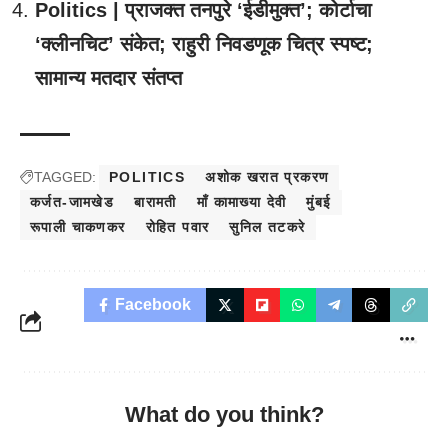
Politics | प्राजक्त तनपुरे ‘ईडीमुक्त’; कोर्टाचा
‘क्लीनचिट’ संकेत; राहुरी निवडणूक चित्र स्पष्ट;
सामान्य मतदार संतप्त
TAGGED:
POLITICS
अशोक खरात प्रकरण
कर्जत-जामखेड
बारामती
माँ कामाख्या देवी
मुंबई
रूपाली चाकणकर
रोहित पवार
सुनिल तटकरे
Facebook
What do you think?