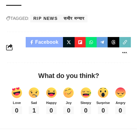
TAGGED:
RIP NEWS
समीर मन्यार
Facebook
What do you think?
Love
Sad
Happy
Joy
Sleepy
Surprise
Angry
0
1
0
0
0
0
0