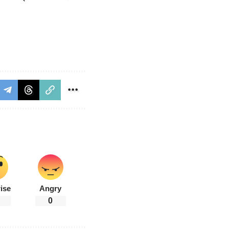
ise
Angry
0