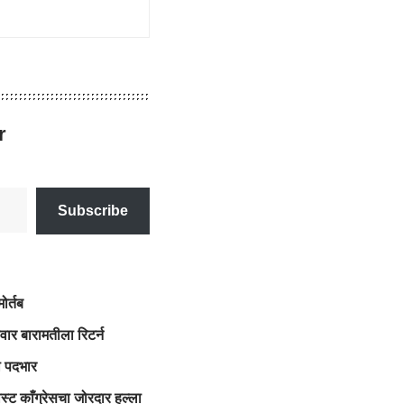
r
Subscribe
ोर्तब
वार बारामतीला रिटर्न
ा पदभार
ोस्ट काँग्रेसचा जोरदार हल्ला