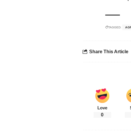
TAGGED:
AG
Share This Article
Love
0