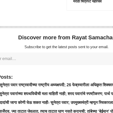
मराठी चित्रपट महोत्सव
Discover more from Rayat Samacha
Subscribe to get the latest posts sent to your email.
Posts:
त्रा पवार राष्ट्रवादीच्या राष्ट्रीय अध्यक्षपदी; 26 फेब्रुवारीला अधिकृत शिक्काम
ुनेत्रा पवारांच्या शपथविधीची मला माहिती नाही; शरद पवारांचे स्पष्टीकरण; पार्थ प
ांची जागा कोणी घेऊ शकत नाही- सुनेत्रा पवार; उपमुख्यमंत्री म्हणून स्विकारल
र्जेराव, ज्या ताटात जेवलात, त्याच ताटात घाण नसते करायची; तांबेच्या ‘बेईमान’ प