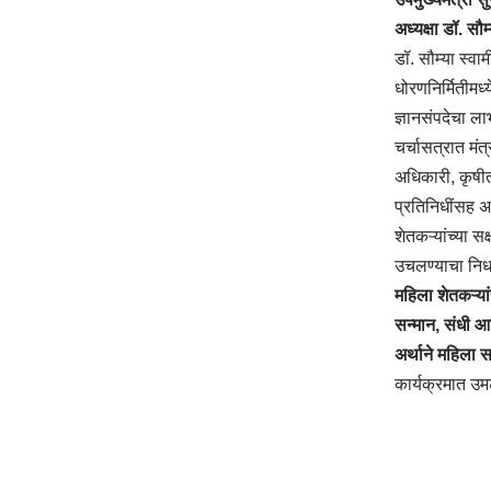
अध्यक्षा डॉ. सौ
डॉ. सौम्या स्व
धोरणनिर्मितीमध
ज्ञानसंपदेचा ला
चर्चासत्रात मंत
अधिकारी, कृषीतज
प्रतिनिधींसह 
शेतकऱ्यांच्या 
उचलण्याचा निर्
महिला शेतकऱ्या
सन्मान, संधी आ
अर्थाने महिला 
कार्यक्रमात उ