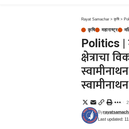
Rayat Samachar
>
कृषि
>
Polit
कृषि
महाराष्ट्र
मह
Politics |
क्षेत्राचा 
स्वामीनाथन 
स्वामीनाथन
2
By
rayatsamach
Last updated: 1