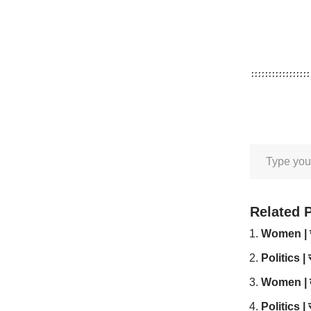
Related 
Women | सुने
Politics | स
Women | दाद
Politics | स