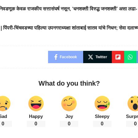
निवडणूक केवळ राजकीय सत्तासंघर्ष नसून, ‘धनशक्ती विरुद्ध जनशक्ती’ असा लढा-
िंपरी-चिंचवडच्या पहिल्या उपनगराध्यक्षा शांताबाई सातव यांचे निधन; सेवा दलाच्या 
Facebook
Twitter
What do you think?
Sad
Happy
Joy
Sleepy
Surpr
0
0
0
0
0