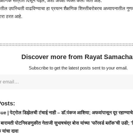
ैक्षणिक सत्रात दिसून येईल, अशी अपेक्षा व्यक्त केली जात आहे.
या वर्गातील उपस्थिती वाढविण्याचा हा प्रयत्न शैक्षणिक शिस्तीबरोबरच अध्यापनातील गुण
ारा ठरत आहे.
Discover more from Rayat Samacha
Subscribe to get the latest posts sent to your email.
Posts:
e | पेट्रोल डिझेलची टंचाई नाही – डॉ.पंकज आशिया; अफवांपासून दूर रहाण्याचे 
बारामती पोटनिवडणुकीत नेताजी सुभाषचंद्र बोस यांच्या ‘फॉरवर्ड ब्लॉक’ची उडी; 
 यांचा दावा