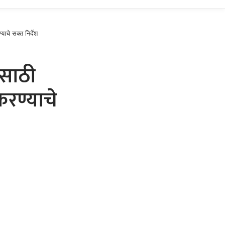
चे सक्त निर्देश
ासाठी
रण्याचे