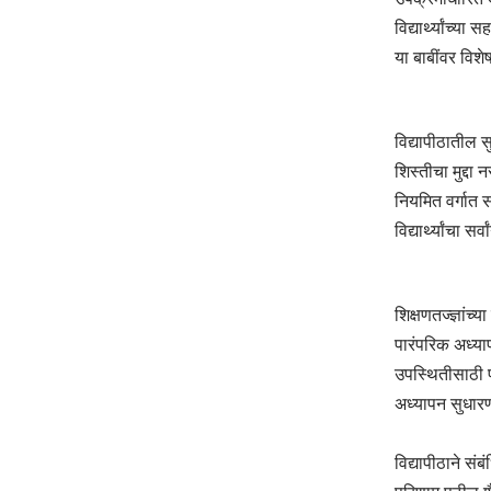
विद्यार्थ्यांच्य
या बाबींवर विशे
विद्यापीठातील स
शिस्तीचा मुद्दा
नियमित वर्गात
विद्यार्थ्यांचा 
शिक्षणतज्ज्ञांच्
पारंपरिक अध्या
उपस्थितीसाठी प्
अध्यापन सुधारण
विद्यापीठाने सं