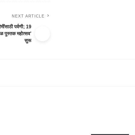
NEXT ARTICLE
ेमींसाठी पर्वणी; 19
ाळ पुस्तक महोत्सव’
सुरू