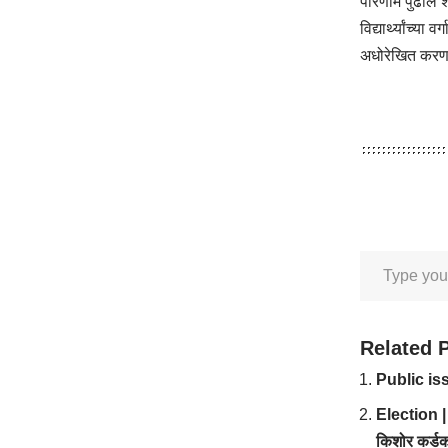
परिणाम पुढील श
विद्यार्थ्यांच्
अधोरेखित करण
Related 
Public issu
Election | 
किशोर कर्डक