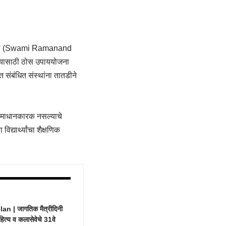
िद्यापिठ (Swami Ramanand
वण्यासाठी ठोस उपाययोजना
त संबंधित संस्थांना तातडीने
ती समाधानकारक नसल्याचे
्यार्थ्यांचा शैक्षणिक
 | जागतिक मैत्रीदिनी
हित्य व कलासेवेचे 31वे