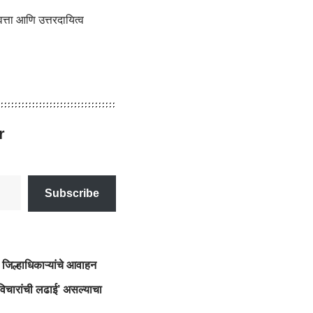
वत्ता आणि उत्तरदायित्व
r
Subscribe
जिल्हाधिकाऱ्यांचे आवाहन
‘विचारांची लढाई’ असल्याचा