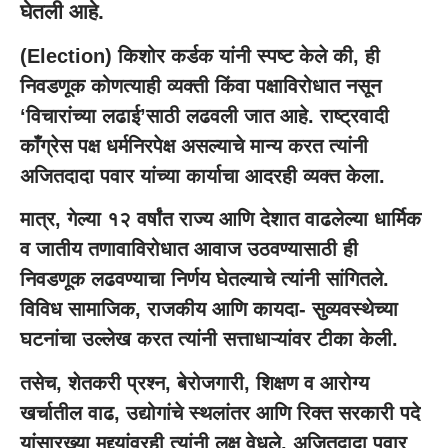
घेतली आहे.
(
Election
) किशोर कर्डक यांनी स्पष्ट केले की, ही
निवडणूक कोणत्याही व्यक्ती किंवा पक्षाविरोधात नसून
‘विचारांच्या लढाई’साठी लढवली जात आहे. राष्ट्रवादी
काँग्रेस पक्ष धर्मनिरपेक्ष असल्याचे मान्य करत त्यांनी
अजितदादा पवार यांच्या कार्याचा आदरही व्यक्त केला.
मात्र, गेल्या १२ वर्षांत राज्य आणि देशात वाढलेल्या धार्मिक
व जातीय तणावाविरोधात आवाज उठवण्यासाठी ही
निवडणूक लढवण्याचा निर्णय घेतल्याचे त्यांनी सांगितले.
विविध सामाजिक, राजकीय आणि कायदा- सुव्यवस्थेच्या
घटनांचा उल्लेख करत त्यांनी सत्ताधाऱ्यांवर टीका केली.
तसेच, शेतकरी प्रश्न, बेरोजगारी, शिक्षण व आरोग्य
खर्चातील वाढ, उद्योगांचे स्थलांतर आणि रिक्त सरकारी पदे
यांसारख्या मुद्द्यांवरही त्यांनी लक्ष वेधले. अजितदादा पवार