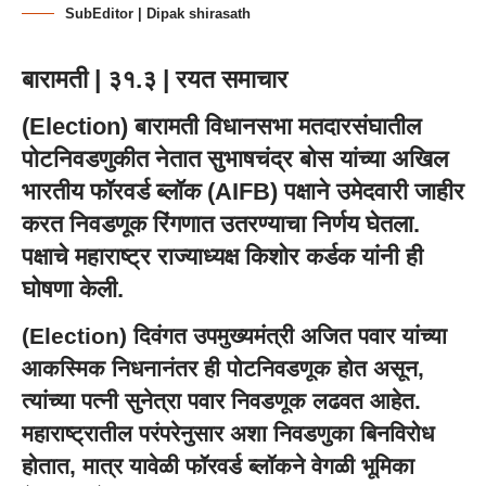
SubEditor | Dipak shirasath
बारामती | ३१.३ | रयत समाचार
(
Election
) बारामती विधानसभा मतदारसंघातील
पोटनिवडणुकीत नेतात सुभाषचंद्र बोस यांच्या अखिल
भारतीय फॉरवर्ड ब्लॉक (AIFB) पक्षाने उमेदवारी जाहीर
करत निवडणूक रिंगणात उतरण्याचा निर्णय घेतला.
पक्षाचे महाराष्ट्र राज्याध्यक्ष किशोर कर्डक यांनी ही
घोषणा केली.
(
Election
) दिवंगत उपमुख्यमंत्री अजित पवार यांच्या
आकस्मिक निधनानंतर ही पोटनिवडणूक होत असून,
त्यांच्या पत्नी सुनेत्रा पवार निवडणूक लढवत आहेत.
महाराष्ट्रातील परंपरेनुसार अशा निवडणुका बिनविरोध
होतात, मात्र यावेळी फॉरवर्ड ब्लॉकने वेगळी भूमिका