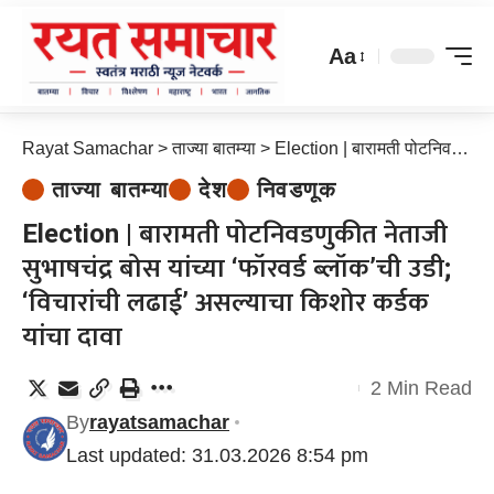
Aa
Rayat Samachar
>
ताज्या बातम्या
>
Election | बारामती पोटनिवडणुकीत नेताजी सुभाषचंद्र बोस यांच्या ‘फॉरवर्ड ब्लॉक’ची उडी; ‘विचारांची लढाई’ असल्याचा किशोर कर्डक यांचा दावा
ताज्या बातम्या
देश
निवडणूक
Election | बारामती पोटनिवडणुकीत नेताजी
सुभाषचंद्र बोस यांच्या ‘फॉरवर्ड ब्लॉक’ची उडी;
‘विचारांची लढाई’ असल्याचा किशोर कर्डक
यांचा दावा
2 Min Read
By
rayatsamachar
Last updated: 31.03.2026 8:54 pm