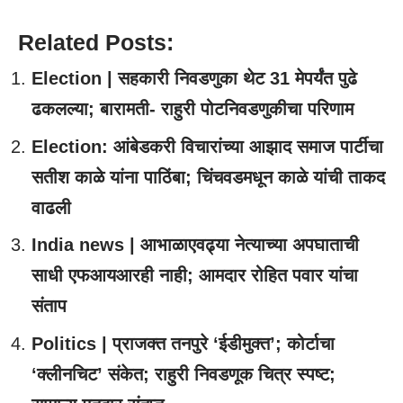
Related Posts:
Election | सहकारी निवडणुका थेट 31 मेपर्यंत पुढे
ढकलल्या; बारामती- राहुरी पोटनिवडणुकीचा परिणाम
Election: आंबेडकरी विचारांच्या आझाद समाज पार्टीचा
सतीश काळे यांना पाठिंबा; चिंचवडमधून काळे यांची ताकद
वाढली
India news | आभाळाएवढ्या नेत्याच्या अपघाताची
साधी एफआयआरही नाही; आमदार रोहित पवार यांचा
संताप
Politics | प्राजक्त तनपुरे ‘ईडीमुक्त’; कोर्टाचा
‘क्लीनचिट’ संकेत; राहुरी निवडणूक चित्र स्पष्ट;