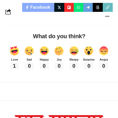
Facebook
What do you think?
Love
Sad
Happy
Joy
Sleepy
Surprise
Angry
1
0
0
0
0
0
0