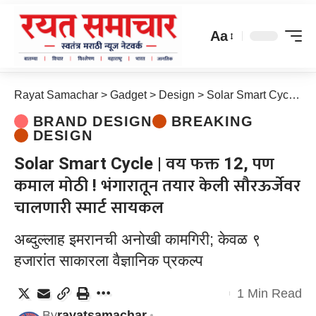
Aa
Rayat Samachar
>
Gadget
>
Design
>
Solar Smart Cycle | वय फक्त 12, पण कमाल मोठी ! भंगारातून तयार केली सौरऊर्जेवर चालणारी स्मार्ट सायकल
BRAND DESIGN
BREAKING
DESIGN
Solar Smart Cycle | वय फक्त 12, पण
कमाल मोठी ! भंगारातून तयार केली सौरऊर्जेवर
चालणारी स्मार्ट सायकल
अब्दुल्लाह इमरानची अनोखी कामगिरी; केवळ ९
हजारांत साकारला वैज्ञानिक प्रकल्प
1 Min Read
By
rayatsamachar