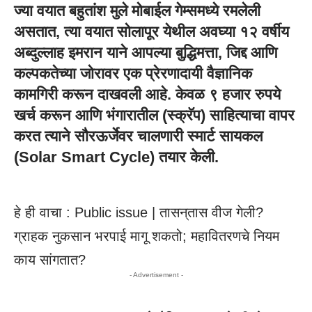
ज्या वयात बहुतांश मुले मोबाईल गेम्समध्ये रमलेली
असतात, त्या वयात सोलापूर येथील अवघ्या १२ वर्षीय
अब्दुल्लाह इमरान याने आपल्या बुद्धिमत्ता, जिद्द आणि
कल्पकतेच्या जोरावर एक प्रेरणादायी वैज्ञानिक
कामगिरी करून दाखवली आहे. केवळ ९ हजार रुपये
खर्च करून आणि भंगारातील (स्क्रॅप) साहित्याचा वापर
करत त्याने सौरऊर्जेवर चालणारी स्मार्ट सायकल
(
Solar Smart Cycle
) तयार केली.
हे ही वाचा :
Public issue | तासन्‌तास वीज गेली?
ग्राहक नुकसान भरपाई मागू शकतो; महावितरणचे नियम
काय सांगतात?
- Advertisement -