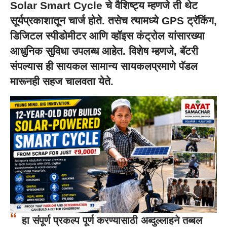
Solar Smart Cycle चे वैशिष्ट्य म्हणजे ती थेट
सूर्यप्रकाशातून चार्ज होते. तसेच त्यामध्ये GPS ट्रॅकिंग,
डिजिटल स्पीडोमीटर आणि व्हॉइस कंट्रोल यांसारख्या
आधुनिक सुविधा उपलब्ध आहेत. विशेष म्हणजे, बॅटरी
संपल्यास ही सायकल सामान्य सायकलप्रमाणे पॅडल
मारूनही सहज चालवता येते.
हा संपूर्ण प्रकल्प पूर्ण करण्यासाठी अब्दुल्लाहने तब्बल