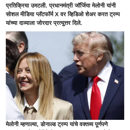
प्रतिक्रिया उमटली. प्रधानमंत्री जॉर्जिया मेलोनी यांनी
सोशल मीडिया प्लॅटफॉर्म X वर व्हिडिओ शेअर करत ट्रम्प
यांच्या दाव्याला जोरदार प्रत्युत्तर दिले.
मेलोनी म्हणाल्या, डोनाल्ड ट्रम्प यांचे वक्तव्य पूर्णपणे