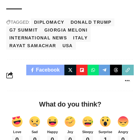
TAGGED:
DIPLOMACY
DONALD TRUMP
G7 SUMMIT
GIORGIA MELONI
INTERNATIONAL NEWS
ITALY
RAYAT SAMACHAR
USA
Facebook
What do you think?
Love
Sad
Happy
Joy
Sleepy
Surprise
Angry
0
0
0
0
0
1
0