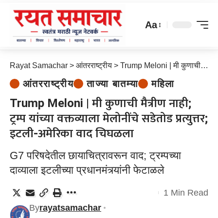
Aa
Rayat Samachar
>
आंतरराष्ट्रीय
>
Trump Meloni | मी कुणाची मैत्रीण नाही; ट्रम्प यांच्या वक्तव्याला मेलोनींचे सडेतोड प्रत्युत्तर; इटली-अमेरिका वाद चिघळला
आंतरराष्ट्रीय
ताज्या बातम्या
महिला
Trump Meloni | मी कुणाची मैत्रीण नाही;
ट्रम्प यांच्या वक्तव्याला मेलोनींचे सडेतोड प्रत्युत्तर;
इटली-अमेरिका वाद चिघळला
G7 परिषदेतील छायाचित्रावरून वाद; ट्रम्पच्या
दाव्याला इटलीच्या प्रधानमंत्र्यांनी फेटाळले
1 Min Read
By
rayatsamachar