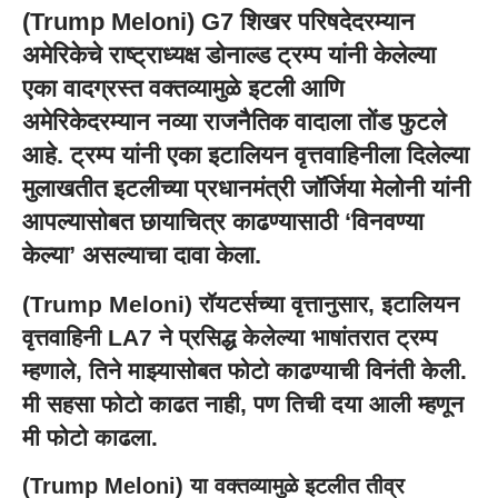
(Trump Meloni) G7 शिखर परिषदेदरम्यान
अमेरिकेचे राष्ट्राध्यक्ष डोनाल्ड ट्रम्प यांनी केलेल्या
एका वादग्रस्त वक्तव्यामुळे इटली आणि
अमेरिकेदरम्यान नव्या राजनैतिक वादाला तोंड फुटले
आहे. ट्रम्प यांनी एका इटालियन वृत्तवाहिनीला दिलेल्या
मुलाखतीत इटलीच्या प्रधानमंत्री
जॉर्जिया मेलोनी
यांनी
आपल्यासोबत छायाचित्र काढण्यासाठी ‘विनवण्या
केल्या’ असल्याचा दावा केला.
(Trump Meloni) रॉयटर्सच्या वृत्तानुसार, इटालियन
वृत्तवाहिनी LA7 ने प्रसिद्ध केलेल्या भाषांतरात ट्रम्प
म्हणाले, तिने माझ्यासोबत फोटो काढण्याची विनंती केली.
मी सहसा फोटो काढत नाही, पण तिची दया आली म्हणून
मी फोटो काढला.
(Trump Meloni) या वक्तव्यामुळे इटलीत तीव्र