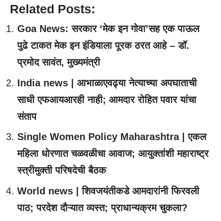
Related Posts:
Goa News: सरकार ‘मेक इन गोवा’सह एक पाऊल
पुढे टाकत मेक इन इंडियाला पूरक ठरत आहे – डॉ.
प्रमोद सावंत, मुख्यमंत्री
India news | आभाळाएवढ्या नेत्याच्या अपघाताची
साधी एफआयआरही नाही; आमदार रोहित पवार यांचा
संताप
Single Women Policy Maharashtra | एकल
महिला धोरणात चळवळीचा आवाज; आयुक्तांशी महाराष्ट्र
स्त्रीमुक्ती परिषदेची बैठक
World news | शिवजयंतीकडे आमदारांनी फिरवली
पाठ; परदेश दौऱ्यात व्यस्त; प्राधान्यक्रम चुकला?