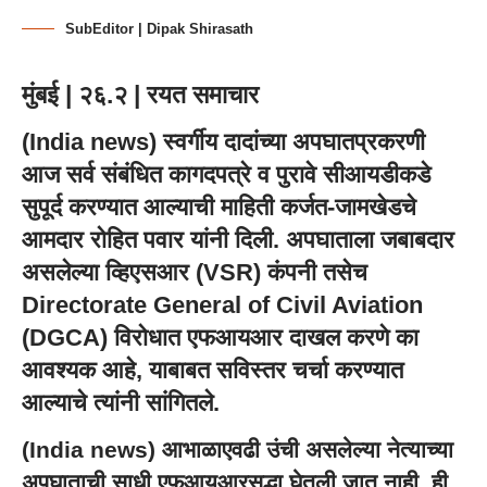
SubEditor | Dipak Shirasath
मुंबई | २६.२ | रयत समाचार
(
India news
) स्वर्गीय दादांच्या अपघातप्रकरणी
आज सर्व संबंधित कागदपत्रे व पुरावे सीआयडीकडे
सुपूर्द करण्यात आल्याची माहिती कर्जत-जामखेडचे
आमदार रोहित पवार यांनी दिली. अपघाताला जबाबदार
असलेल्या व्हिएसआर (VSR) कंपनी तसेच
Directorate General of Civil Aviation
(DGCA) विरोधात एफआयआर दाखल करणे का
आवश्यक आहे, याबाबत सविस्तर चर्चा करण्यात
आल्याचे त्यांनी सांगितले.
(
India news
) आभाळाएवढी उंची असलेल्या नेत्याच्या
अपघाताची साधी एफआयआरसुद्धा घेतली जात नाही, ही