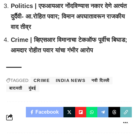
Politics | एफआयआर नोंदविण्यास नकार देणे अत्यंत
दुर्दैवी- आ.रोहित पवार; विमान अपघातावरून राजकीय
वाद तीव्र
Crime | व्हिएसआर विमानाचा टेकऑफ पूर्वीच बिघाड;
आमदार रोहीत पवार यांचा गंभीर आरोप
TAGGED:
CRIME
INDIA NEWS
नवी दिल्ली
बारामती
मुंबई
Facebook