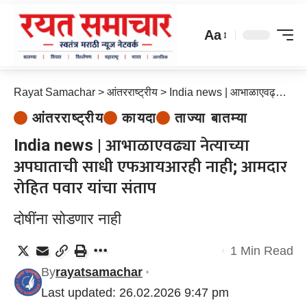
Aa
Rayat Samachar
>
आंतरराष्ट्रीय
>
India news | आभाळाएवढ्या नेत्याच्या अपघाताची साधी एफआयआरही नाही; आमदार रोहित पवार यांचा संताप
आंतरराष्ट्रीय
कायदा
ताज्या बातम्या
India news | आभाळाएवढ्या नेत्याच्या
अपघाताची साधी एफआयआरही नाही; आमदार
रोहित पवार यांचा संताप
दोषींना सोडणार नाही
1 Min Read
By
rayatsamachar
Last updated: 26.02.2026 9:47 pm