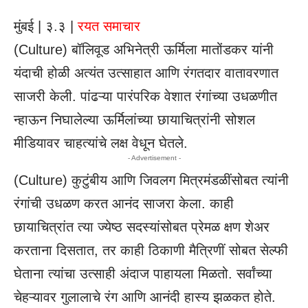
मुंबई | ३.३ |
रयत समाचार
(
Culture
) बॉलिवूड अभिनेत्री ऊर्मिला मातोंडकर यांनी
यंदाची होळी अत्यंत उत्साहात आणि रंगतदार वातावरणात
साजरी केली. पांढऱ्या पारंपरिक वेशात रंगांच्या उधळणीत
न्हाऊन निघालेल्या ऊर्मिलांच्या छायाचित्रांनी सोशल
मीडियावर चाहत्यांचे लक्ष वेधून घेतले.
- Advertisement -
(
Culture
) कुटुंबीय आणि जिवलग मित्रमंडळींसोबत त्यांनी
रंगांची उधळण करत आनंद साजरा केला. काही
छायाचित्रांत त्या ज्येष्ठ सदस्यांसोबत प्रेमळ क्षण शेअर
करताना दिसतात, तर काही ठिकाणी मैत्रिणीं सोबत सेल्फी
घेताना त्यांचा उत्साही अंदाज पाहायला मिळतो. सर्वांच्या
चेहऱ्यावर गुलालाचे रंग आणि आनंदी हास्य झळकत होते.