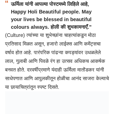
ऊर्मिला यांनी आपल्या पोस्टमध्ये लिहिले आहे,
Happy Holi Beautiful people. May
your lives be blessed in beautiful
colours always. होली की शुभकामनाएँ.”
(
Culture
) त्यांच्या या शुभेच्छांना चाहत्यांकडून मोठा
प्रतिसाद मिळत असून, हजारो लाईक्स आणि कमेंट्सचा
वर्षाव होत आहे. पारंपरिक पांढऱ्या कपड्यांवर उधळलेले
लाल, गुलाबी आणि पिवळे रंग हा उत्सव अधिकच आकर्षक
बनवत होते. दरवर्षीप्रमाणे यंदाही ऊर्मिला मातोंडकर यांनी
साधेपणात आणि आपुलकीतून होळीचा आनंद साजरा केल्याचे
या छायाचित्रांतून स्पष्ट दिसते.