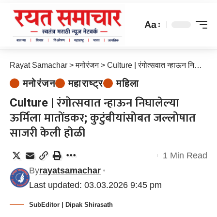
Aa
Rayat Samachar
>
मनोरंजन
>
Culture | रंगोत्सवात न्हाऊन निघालेल्या ऊर्मिला मातोंडकर; कुटुंबीयांसोबत जल्लोषात साजरी केली होळी
मनोरंजन
महाराष्ट्र
महिला
Culture | रंगोत्सवात न्हाऊन निघालेल्या
ऊर्मिला मातोंडकर; कुटुंबीयांसोबत जल्लोषात
साजरी केली होळी
1 Min Read
By
rayatsamachar
Last updated: 03.03.2026 9:45 pm
SubEditor | Dipak Shirasath