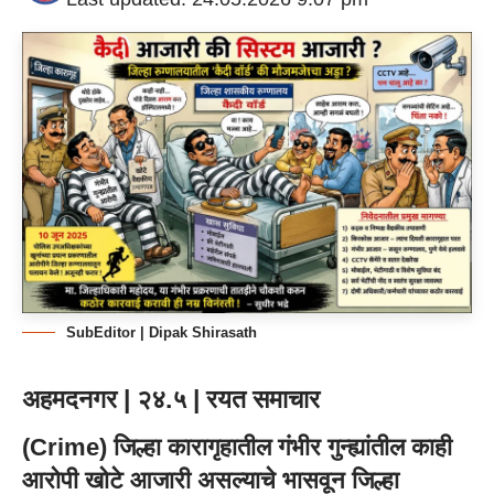
SubEditor | Dipak Shirasath
अहमदनगर | २४.५ | रयत समाचार
(Crime) जिल्हा कारागृहातील गंभीर गुन्ह्यांतील काही
आरोपी खोटे आजारी असल्याचे भासवून जिल्हा