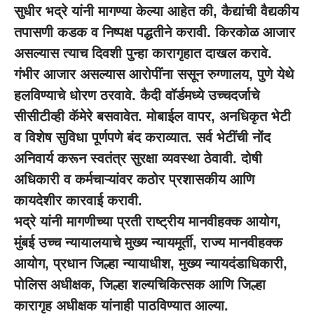
सुधीर भद्रे यांनी मागण्या केल्या आहेत की, कैद्यांची वैद्यकीय
तपासणी कडक व निष्पक्ष पद्धतीने करावी. किरकोळ आजार
असल्यास त्याच दिवशी पुन्हा कारागृहात दाखल करावे.
गंभीर आजार असल्यास आरोपींना ससून रुग्णालय, पुणे येथे
हलविण्याचे धोरण ठरवावे. कैदी वॉर्डमध्ये उच्चदर्जाचे
सीसीटीव्ही कॅमेरे बसवावेत. मोबाईल वापर, अनधिकृत भेटी
व विशेष सुविधा पूर्णपणे बंद कराव्यात. सर्व भेटींची नोंद
अनिवार्य करून स्वतंत्र सुरक्षा व्यवस्था ठेवावी. दोषी
अधिकारी व कर्मचाऱ्यांवर कठोर प्रशासकीय आणि
कायदेशीर कारवाई करावी.
भद्रे यांनी मागणीच्या प्रती राष्ट्रीय मानवीहक्क आयोग,
मुंबई उच्च न्यायालयाचे मुख्य न्यायमूर्ती, राज्य मानवीहक्क
आयोग, प्रधान जिल्हा न्यायाधीश, मुख्य न्यायदंडाधिकारी,
पोलिस अधीक्षक, जिल्हा शल्यचिकित्सक आणि जिल्हा
कारागृह अधीक्षक यांनाही पाठविण्यात आल्या.