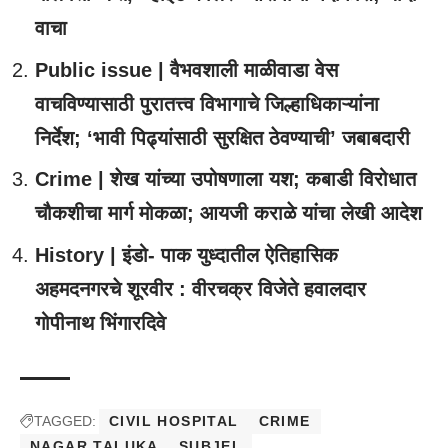
वाचा
Public issue | वैभवशाली माळीवाडा वेस
वाचविण्यासाठी पुरातत्त्व विभागाचे जिल्हाधिकाऱ्यांना
निर्देश; ‘भावी पिढ्यांसाठी सुरक्षित ठेवण्याची’ जबाबदारी
Crime | शेख यांच्या उपोषणाला यश; कबाडी विरोधात
चौकशीचा मार्ग मोकळा; आयजी कराळे यांचा लेखी आदेश
History | इंडो- पाक युध्दातील ऐतिहासिक
अहमदनगरचे शूरवीर : वीरचक्र विजेते हवालदार
गोपीनाथ भिंगारदिवे
TAGGED:
CIVIL HOSPITAL
CRIME
NAGAR TALUKA
SUBJEL