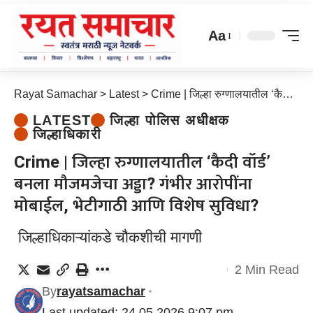
Aa
Rayat Samachar
>
Latest
>
Crime | जिल्हा रुग्णालयातील ‘कैदी वॉर्ड’ बनला मौजमजेचा अड्डा? गंभीर आरोपींना मोबाईल, भेटीगाठी आणि विशेष सुविधा?
LATEST
जिल्हा पोलिस अधीक्षक
जिल्हाधिकारी
Crime | जिल्हा रुग्णालयातील ‘कैदी वॉर्ड’
बनला मौजमजेचा अड्डा? गंभीर आरोपींना
मोबाईल, भेटीगाठी आणि विशेष सुविधा?
जिल्हाधिकाऱ्यांकडे चौकशीची मागणी
2 Min Read
By
rayatsamachar
Last updated: 24.05.2026 9:07 pm