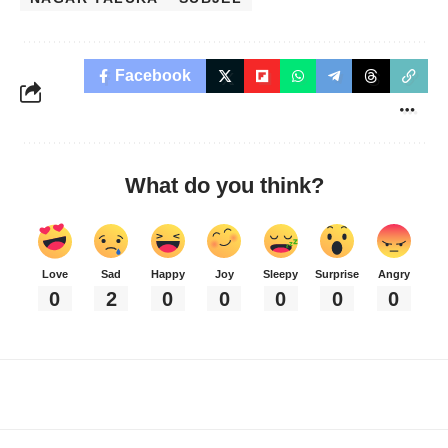
Facebook
What do you think?
Love
Sad
Happy
Joy
Sleepy
Surprise
Angry
0
2
0
0
0
0
0