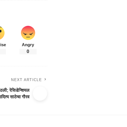
ise
Angry
0
NEXT ARTICLE
ठली; रेसिडेन्शियल
दित्य साठेचा गौरव