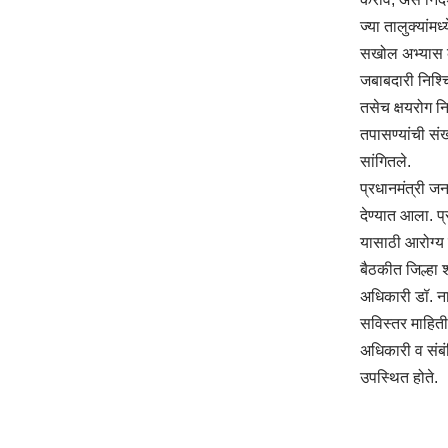
ज्या तालुक्यांमध
सखोल अभ्यास कर
जबाबदारी निश्चि
तसेच क्षयरोग न
तपासण्यांची संख्
सांगितले.
प्रधानमंत्री जन
देण्यात आला. प्
यासाठी आरोग्य म
बैठकीत जिल्हा 
अधिकारी डॉ. ना
सविस्तर माहित
अधिकारी व संबंध
उपस्थित होते.