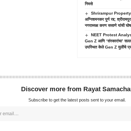
निमसे
Shrirampur Property T
अग्निशमनकर पूर्ण रद्द; श्रीरामपू
नगराध्यक्ष करण ससाणे यांची घो
NEET Protest Analys
Gen Z आणि ‘संस्कारांचा’ सल्ला
उपस्थित केले Gen Z मुलींचे प्र
Discover more from Rayat Samacha
Subscribe to get the latest posts sent to your email.