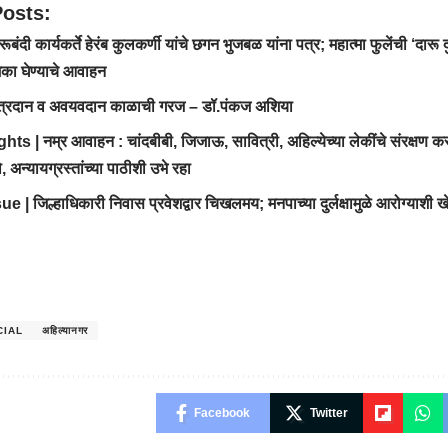
Posts:
ूबंदी कार्यकर्ते हेरंब कुलकर्णी यांचे छगन भुजबळ यांना पत्र; महात्मा फुलेंची ‘दारू
िका घेण्याचे आवाहन
ेत्रदान व अवयवदान काळाची गरज – डॉ.पंकज अशिया
s | नम्र आवाहन : चांदबीबी, जिजाऊ, सावित्री, अहिल्येच्या लेकींचे संरक्षण 
 अन्यायग्रस्तांच्या पाठीशी उभे रहा
 | जिल्हाधिकारी निवास प्रवेशद्वार चिखलमय; मनपाच्या दुर्लक्षामुळे आरोग्याशी
CIAL
अहिल्यानगर
Facebook
Twitter