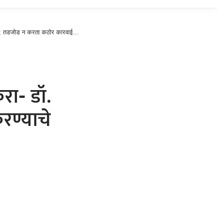
कठोर कारवाई करण्याचे स्पष्ट निर्देश
ा- डॉ.
ण्याचे