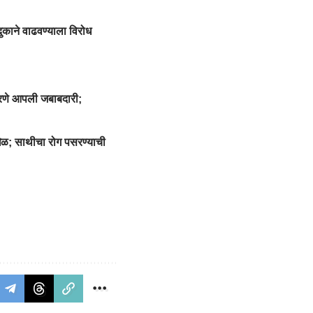
 दुकाने वाढवण्याला विरोध
करणे आपली जबाबदारी;
 खेळ; साथीचा रोग पसरण्याची