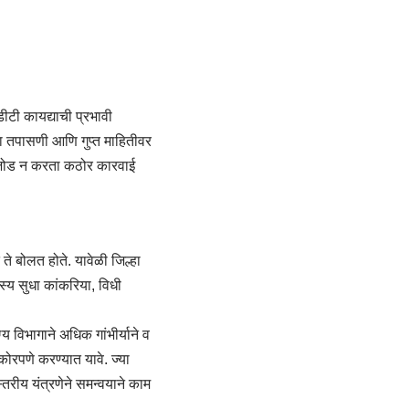
डीटी कायद्याची प्रभावी
ा तपासणी आणि गुप्त माहितीवर
तडजोड न करता कठोर कारवाई
ते बोलत होते. यावेळी जिल्हा
्य सुधा कांकरिया, विधी
य विभागाने अधिक गांभीर्याने व
ेकोरपणे करण्यात यावे. ज्या
ास्तरीय यंत्रणेने समन्वयाने काम