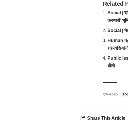
Related 
Social | दार
करणारी’ भूम
Social | न
Human right
शहरवसियांनो,
Public issue
भीती
TAGGED:
SO
Share This Article