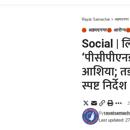
Rayat Samachar
>
अहमदनगर
अहमदनगर
आरोग्य
Social | लि
‘पीसीपीएन
आशिया; तड
स्पष्ट निर्देश
2
By
rayatsamach
Last updated: 2