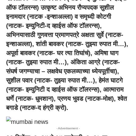
ऑफ टॉलरन्स) उत्कृष्ट अभिनय रौप्यपदक सुशील
इनामदार (नाटक -इन्शाअल्ला) व समृध्दी कोटगी
(नाटक- इम्युनिटी-द व्हाईस ऑफ टॉलरन्स),
अभिनयासाठी गुणवत्ता प्रमाणपत्रे अक्षता सुर्वे (नाटक-
इन्शाअल्ला), शांती बावकर (नाटक- तुझ्या रुपात मी…),
अपूर्वा बावकर (नाटक- घर त्या तिघांचं), अमिषा घाग
(नाटक- तुझ्या रुपात मी…), अंकिता आग्रे (नाटक-
संघर्ष जगण्याचा – लक्षवेध एकलव्याच्या ध्येयपूर्तीचा),
सुशील पवार (नाटक- तुझ्या रुपात मी…), हेमंत घाटगे
(नाटक- इम्युनिटी द व्हाईस ऑफ टॉलरन्स), आत्माराम
धर्णे (नाटक- धुमशान), प्रणय भुवड (नाटक-मोक्ष), श्वेत
बगाडे (नाटक-द हंग्री क्रो).
- Advertisement -