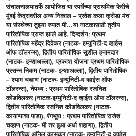
संचालनालया
तर्फे आयोजित या स्पर्धेच्या प्राथमिक फेरीचे
मुंबई केंद्रावरील अन्य निकाल – प्रवेश कला क्रीडा मंच
या संस्थेच्या तुझ्या रुपात मी…या नाटकासाठी तृतीय
पारितोषिक प्राप्त झाले आहे. दिग्दर्शन: प्रथम
पारितोषिक महेंद्र दिवेकर (नाटक- इम्युनिटी-द व्हाईस
ऑफ टॉलरन्स), द्वितीय पारितोषिक सुशील इनामदार
(नाटक- इन्शाअल्ला), प्रकाश योजना प्रथम पारितोषिक
प्रसन्न निकम (नाटक- इन्शाअल्ला), द्वितीय पारितोषिक
– श्याम चव्हाण (नाटक- इम्युनिटी-द व्हाईस ऑफ
टॉलरन्स), नेपथ्य : प्रथम पारितोषिक रजनिश
कोंडविलकर (नाटक-इम्युनिटी-द व्हाईस ऑफ टॉलरन्स),
द्वितीय पारितोषिक रजनिश कोंडविलकर (नाटक-
कायाप्पाचा पाडा), रंगभूषा : प्रथम पारितोषिक राजेश
चव्हाण (नाटक- मी तर बुआ अर्धा शहाणा), द्वितीय
पारितोषिक अनिल कासकर (नाटक- इम्युनिटी-द व्हाईस