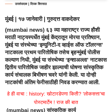
उपसंपादक | दिपक शिरसाठ
मुंबई | १७ जानेवारी | गुरुदत्त वाकदेकर
(
mumbai news
) ६३ व्या महाराष्ट्र राज्य हौशी
मराठी नाट्यस्पर्धेत मुंबई केंद्रातून मोरया प्रतिष्ठान,
मुंबई या संस्थेच्या ‘इम्युनिटी-द व्हाईस ऑफ टॉलरन्स’
नाटकाला प्रथम पारितोषिक तसेच बृहन्मुंबई पोलीस
कल्याण निधी, मुंबई या संस्थेच्या ‘इन्शाअल्ला’ नाटकास
द्वितीय पारितोषिक जाहीर झाल्याची घोषणा सांस्कृतिक
कार्य संचालक बिभीषण चवरे यांनी केली. या दोन्ही
नाटकांची अंतिम फेरीसाठीही निवड करण्यात आली.
हे ही वाचा :
history: खोटारडेपणा किती? ‘लोकसत्ता’चा
पोस्टमार्टेम !
राज की बात
(
mumbai news
)
सांस्कृतिक कार्य