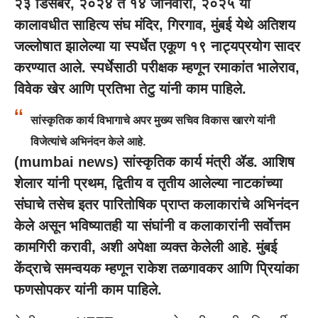
२३ डिसेंबर, २०२४ ते १४ जानेवारी, २०२५ या
कालावधीत साहित्य संघ मंदिर, गिरगाव, मुंबई येथे अतिशय
जल्लोषात झालेल्या या स्पर्धेत एकूण १९ नाट्यप्रयोग सादर
करण्यात आले. स्पर्धेसाठी परीक्षक म्हणून रमाकांत भालेराव,
विवेक खेर आणि प्रतिभा तेटु यांनी काम पाहिले.
सांस्कृतिक कार्य विभागाचे अपर मुख्य सचिव विकास खारगे यांनी
विजेत्यांचे अभिनंदन केले आहे.
(mumbai news) सांस्कृतिक कार्य मंत्री
ॲड. आशिष
शेलार
यांनी प्रथम, द्वितीय व तृतीय आलेल्या नाटकांच्या
संघाचे तसेच इतर पारितोषिक प्राप्त कलाकारांचे अभिनंदन
केले असून भविष्यातही या संघांनी व कलाकारांनी सर्वोत्तम
कामगिरी करावी, अशी अपेक्षा व्यक्त केलेली आहे. मुंबई
केंद्राचे समन्वयक म्हणून राकेश तळगावकर आणि प्रियांका
फणसोपकर यांनी काम पाहिले.