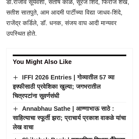
डॉ.राजीव सूर्यवंशी, संतोष काळे, सूरज शिंदे, फिरोज शेख,
सतीश सातपुते, आम आदमी पार्टीच्या विद्या जाधव-शिंदे,
राजेंद्र कर्डिले, डॉ. धनक, संजय वाघ आदी मान्यवर
उपस्थित होते.
You Might Also Like
IFFI 2026 Entries | गोव्यातील 57 व्या
इफ्फीसाठी प्रवेशिका खुल्या; जगभरातील
चित्रपटांना सुवर्णसंधी
Annabhau Sathe | आण्णाभाऊ साठे :
साहित्याचा स्फूर्ती झरा; प्राचार्य प्रकाश वाकळे यांचा
लेख वाचा