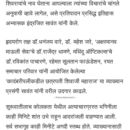
शिवरायांचे नाव घेताना आपल्याला त्यांच्या विचारांचे चांगले
अनुयायी व्हावे लागेल, असे प्रतिपादन
प्रसिद्ध इतिहास
अभ्यासक इंद्रजित सावंत
यांनी केले.
हृदयरोग तज्ञ डॉ.धनंजय वारे, डॉ. महेश जरे, ‘अक्षरमानव
माऊली सेवा’चे डॉ.राजेंद्र धामणे, मधिंदु ऑप्टिकल्स’चे
डॉ.रविकांत पाचारणे, रहेमत सुलतान फाऊंडेशन, रयत
समाचार परिवार यांनी आयोजित केलेल्या
‘कादंबरीपलीकडील छत्रपती शिवाजी महाराज’ या व्याख्यान
प्रसंगी
सावंत
यांनी वरील उदगार काढले.
- Advertisement -
सुरूवातीलाच कोलकता येथील अत्याचारग्रस्त भगिनीला
काही मिनिटे शांत उभे राहून आदरांजली वाहण्यात आली.
सर्व सभागृह काही मिनीटे अगदी स्तब्ध होते. व्याख्यानासाठी