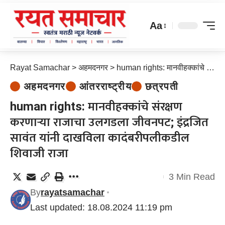
Aa
Rayat Samachar
>
अहमदनगर
>
human rights: मानवीहक्कांचे संरक्षण करणाऱ्या राजाचा उलगडला जीवनपट; इंद्रजित सावंत यांनी दाखविला कादंबरीपलीकडील शिवाजी राजा
अहमदनगर
आंतरराष्ट्रीय
छत्रपती
human rights: मानवीहक्कांचे संरक्षण
करणाऱ्या राजाचा उलगडला जीवनपट; इंद्रजित
सावंत यांनी दाखविला कादंबरीपलीकडील
शिवाजी राजा
3 Min Read
By
rayatsamachar
Last updated: 18.08.2024 11:19 pm