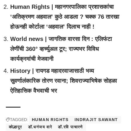
Human Rights | महानगरपालिका प्रशासकांचा
‘अतिक्रमण अहवाल’ कुठे आडला ? चक्क 76 तारखा
होऊनही कोर्टाला ‘अहवाल’ दिलाच नाही !
World news | जागतिक वारसा दिन : एलिफंटा
लेणींची 360° व्हर्च्युअल टूर; राज्यभर विविध
कार्यक्रमांची मेजवानी
History | रायगड महादरवाजासाठी भव्य
सुवर्णालंकारिक तोरण रवाना; शिवराज्याभिषेक सोहळा
ऐतिहासिक वैभवाची भर
TAGGED:
HUMAN RIGHTS
INDRAJIT SAWANT
कोल्हापूर
डॉ.धनंजय वारे
डॉ.रवि पाचारणे