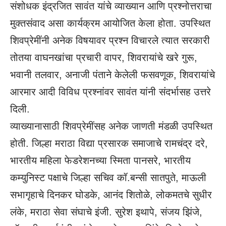
संशोधक इंद्रजित सावंत
यांचे व्याख्यान आणि प्रश्नोत्तराचा
मुक्तसंवाद असा कार्यक्रम आयोजित केला होता. उपस्थित
शिवप्रेमींनी अनेक विषयावर प्रश्न विचारले त्यात सरकारी
तोतया वाघनखांचा प्रचारी वापर, शिवरायांचे खरे गुरू,
भवानी तलवार, अनाजी पंताने केलेली फसवणूक, शिवरायांचे
आरमार आदी विविध प्रश्नांवर सावंत यांनी संदर्भासह उत्तरे
दिली.
व्याख्यानासाठी शिवप्रेमींसह अनेक जाणती मंडळी उपस्थित
होती. जिल्हा मराठा विद्या प्रसारक समाजाचे रामचंद्र दरे,
भारतीय महिला फेडरेशनच्या स्मिता पानसरे, भारतीय
कम्युनिस्ट पक्षाचे जिल्हा सचिव कॉ.बन्सी सातपुते, माऊली
सभागृहाचे दिनकर घोडके, आनंद शितोळे, लोकमतचे सुधीर
लंके, मराठा सेवा संघाचे इंजी. सुरेश इथापे, संजय झिंजे,