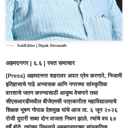
SubEditor | Dipak Shirasath
अहमदनगर | ६.६ | रयत समाचार
(
Press
) अहमदनगर शहरावर अपार प्रेम करणारे, निजामी
इतिहासाचे गाढे अभ्यासक आणि नगरच्या सांस्कृतिक
वारशाचे जतन करण्यासाठी आयुष्य वेचणारे तथा
सीएसआरडीमधील बीजेएमसी पत्रकारीता महाविद्यालयाचे
शिक्षक भूषण गोपाळ देशमुख यांचे आज ता. ६ जून २०२६
रोजी दुपारी सव्वा दोन वाजता निधन झाले. त्यांचे वय ६४
वर्षे होते. त्यांच्या निधनाने अहमदनगरच्या सांस्कृतिक,