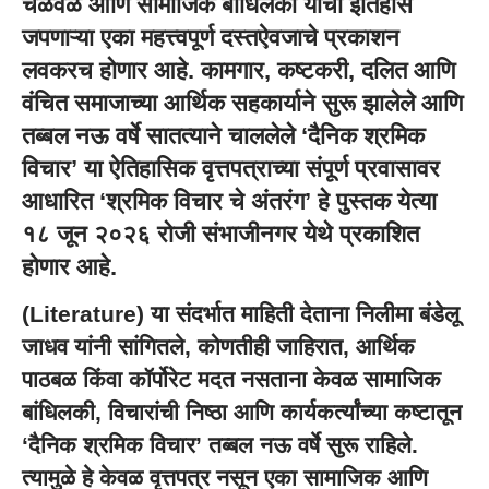
चळवळ आणि सामाजिक बांधिलकी यांचा इतिहास
जपणाऱ्या एका महत्त्वपूर्ण दस्तऐवजाचे प्रकाशन
लवकरच होणार आहे. कामगार, कष्टकरी, दलित आणि
वंचित समाजाच्या आर्थिक सहकार्याने सुरू झालेले आणि
तब्बल नऊ वर्षे सातत्याने चाललेले ‘दैनिक श्रमिक
विचार’ या ऐतिहासिक वृत्तपत्राच्या संपूर्ण प्रवासावर
आधारित ‘श्रमिक विचार चे अंतरंग’ हे पुस्तक येत्या
१८ जून २०२६ रोजी संभाजीनगर येथे प्रकाशित
होणार आहे.
(Literature) या संदर्भात माहिती देताना निलीमा बंडेलू
जाधव यांनी सांगितले, कोणतीही जाहिरात, आर्थिक
पाठबळ किंवा कॉर्पोरेट मदत नसताना केवळ सामाजिक
बांधिलकी, विचारांची निष्ठा आणि कार्यकर्त्यांच्या कष्टातून
‘दैनिक श्रमिक विचार’ तब्बल नऊ वर्षे सुरू राहिले.
त्यामुळे हे केवळ वृत्तपत्र नसून एका सामाजिक आणि