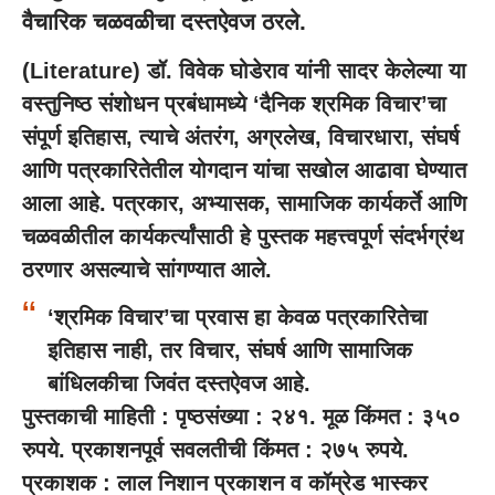
वैचारिक चळवळीचा दस्तऐवज ठरले.
(Literature) डॉ. विवेक घोडेराव यांनी सादर केलेल्या या
वस्तुनिष्ठ संशोधन प्रबंधामध्ये ‘दैनिक श्रमिक विचार’चा
संपूर्ण इतिहास, त्याचे अंतरंग, अग्रलेख, विचारधारा, संघर्ष
आणि पत्रकारितेतील योगदान यांचा सखोल आढावा घेण्यात
आला आहे. पत्रकार, अभ्यासक, सामाजिक कार्यकर्ते आणि
चळवळीतील कार्यकर्त्यांसाठी हे पुस्तक महत्त्वपूर्ण संदर्भग्रंथ
ठरणार असल्याचे सांगण्यात आले.
‘श्रमिक विचार’चा प्रवास हा केवळ पत्रकारितेचा
इतिहास नाही, तर विचार, संघर्ष आणि सामाजिक
बांधिलकीचा जिवंत दस्तऐवज आहे.
पुस्तकाची माहिती : पृष्ठसंख्या : २४१. मूळ किंमत : ३५०
रुपये. प्रकाशनपूर्व सवलतीची किंमत : २७५ रुपये.
प्रकाशक : लाल निशान प्रकाशन व कॉम्रेड भास्कर