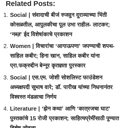
Related Posts:
Social | संवादाची बीजं रुजवुन दुराव्याच्या भिंती
कोसळतील, आपुलकीचा पूल उभा राहील- लाटकर;
‘नब्ज़’ ईद विशेषांकाचे प्रकाशन
Women | विचारांचा ‘आगाऊपणा’ जपण्याची शपथ-
साहिल कबीर; हिना खान, साहिल कबीर यांना
प्रा.फक्रुद्दीन बेन्नूर कृतज्ञता पुरस्कार
Social | एस.एम. जोशी सोशलिस्ट फाउंडेशन
अध्यक्षपदी सुभाष वारे; डॉ. पारीख यांच्या निधनानंतर
विश्वस्त मंडळाचा निर्णय
Literature | ‘झेन कथा’ आणि ‘कात्रजचा घाट’
पुस्तकांचे 15 रोजी प्रकाशन; साहित्यप्रेमींसाठी पुण्यात