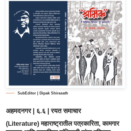
SubEditor | Dipak Shirasath
अहमदनगर | ६.६ | रयत समाचार
(Literature) महाराष्ट्रातील पत्रकारिता, कामगार