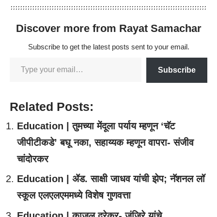
Discover more from Rayat Samachar
Subscribe to get the latest posts sent to your email.
Subscribe
Related Posts:
Education | तुमच्या मेंदूला पर्याय म्हणून ‘चॅट
जीपीटीकडे’ बघू नका, सहाय्यक म्हणून वापरा- संजीव
चांदोरकर
Education | ॲड. साक्षी जाधव यांची झेप; नॅशनल लॉ
स्कूल एलएलएममध्ये विशेष गुणवत्ता
Education | काजल दरेकर- जंजिरे यांचे