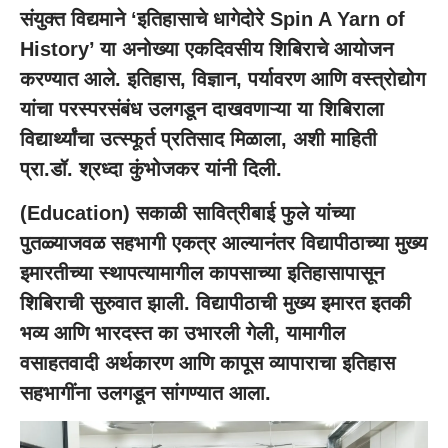
संयुक्त विद्यमाने ‘इतिहासाचे धागेदोरे Spin A Yarn of
History’ या अनोख्या एकदिवसीय शिबिराचे आयोजन
करण्यात आले. इतिहास, विज्ञान, पर्यावरण आणि वस्त्रोद्योग
यांचा परस्परसंबंध उलगडून दाखवणाऱ्या या शिबिराला
विद्यार्थ्यांचा उत्स्फूर्त प्रतिसाद मिळाला, अशी माहिती
प्रा.डॉ. श्रध्दा कुंभोजकर यांनी दिली.
(
Education
) सकाळी सावित्रीबाई फुले यांच्या
पुतळ्याजवळ सहभागी एकत्र आल्यानंतर विद्यापीठाच्या मुख्य
इमारतीच्या स्थापत्यामागील कापसाच्या इतिहासापासून
शिबिराची सुरुवात झाली. विद्यापीठाची मुख्य इमारत इतकी
भव्य आणि भारदस्त का उभारली गेली, यामागील
वसाहतवादी अर्थकारण आणि कापूस व्यापाराचा इतिहास
सहभागींना उलगडून सांगण्यात आला.