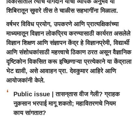
विकासातील त्याचे योगदान याचा व्यापक अनुभव या
शिबिरातून सुमारे तीस ते चाळीस सहभागींना मिळाला.
वर्षभर विविध प्रयोग, उपकरणे आणि प्रात्यक्षिकांच्या
माध्यमातून विज्ञान लोकप्रिय करण्यासाठी कार्यरत असलेले
विज्ञान शिक्षण आणि संज्ञापन केंद्र हे विज्ञानप्रेमी, विद्यार्थी
आणि संशोधकांसाठी महत्त्वाचे ठिकाण ठरत असून वैज्ञानिक
दृष्टिकोन विकसित करू इच्छिणाऱ्या प्रत्येकाने या केंद्राला
भेट द्यावी, असे आवाहन प्रा. देवकुमार आहिरे आणि
आयोजकांनी केले.
Public issue | तासन्‌तास वीज गेली? ग्राहक
नुकसान भरपाई मागू शकतो; महावितरणचे नियम
काय सांगतात?