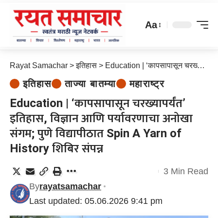
Aa
Rayat Samachar
>
इतिहास
>
Education | ‘कापसापासून चरख्यापर्यंत’ इतिहास, विज्ञान आणि पर्यावरणाचा अनोखा संगम; पुणे विद्यापीठात Spin A Yarn of History शिबिर संपन्न
इतिहास
ताज्या बातम्या
महाराष्ट्र
Education | ‘कापसापासून चरख्यापर्यंत’
इतिहास, विज्ञान आणि पर्यावरणाचा अनोखा
संगम; पुणे विद्यापीठात Spin A Yarn of
History शिबिर संपन्न
3 Min Read
By
rayatsamachar
Last updated: 05.06.2026 9:41 pm