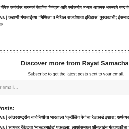
शा जैविक प्रयोगांवर सातत्याने वैज्ञानिक नियंत्रण आणि पर्यावरणीय अभ्यास आवश्यक असल्याचे स्पष्ट क
 | कहाणी गंगाबाईंच्या ‘मिथिला व मैथिल राजवंशाचा इतिहास’ पुस्तकाची; ईसमाद
तक
Discover more from Rayat Samacha
Subscribe to get the latest posts sent to your email.
Posts:
| आंतरराष्ट्रीय नाणेनिधीचा भारताला ‘क्रॉलिंग पेग’चा रेडकार्ड इशारा; अर्थव्य
 | सायबर रॅकेटचा ‘मास्टरमाईंड’ पकडला; लाओसमधून ऑनलाईन गुंतवणूकीचा ट