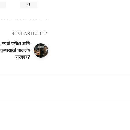
0
NEXT ARTICLE
्पर्धा परीक्षा आणि
कं कुणासाठी चाललंय
सरकार?