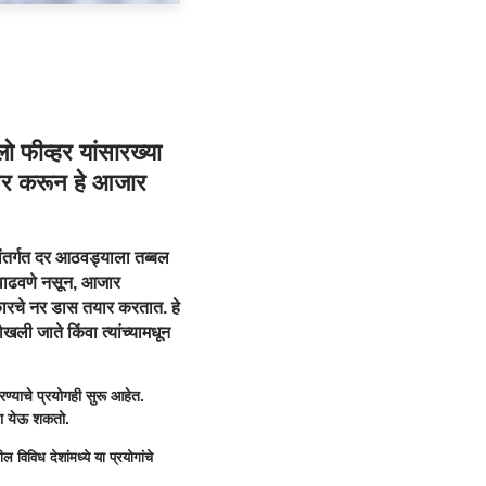
लो फीव्हर यांसारख्या
ापर करून हे आजार
ांतर्गत दर आठवड्याला तब्बल
 वाढवणे नसून, आजार
कारचे नर डास तयार करतात. हे
ली जाते किंवा त्यांच्यामधून
रण्याचे प्रयोगही सुरू आहेत.
आणता येऊ शकतो.
िविध देशांमध्ये या प्रयोगांचे