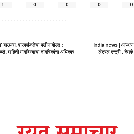
1
0
0
0
0
बाऊन्स, पारदर्शकतेचा क्लीन बोल्ड ;
India news | आरक्षण, स
े, माहिती मागविण्याचा नागरिकांना अधिकार
लॅटरल एन्ट्री : नेम