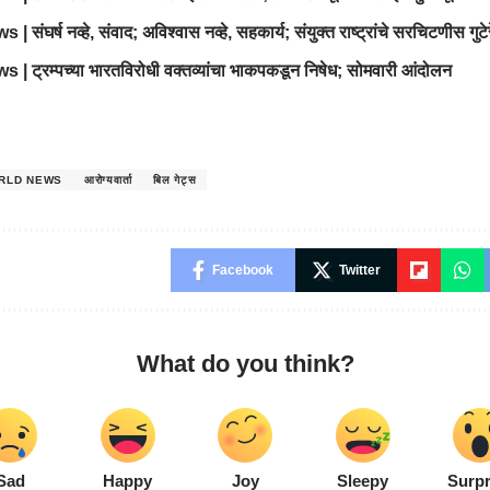
 संघर्ष नव्हे, संवाद; अविश्वास नव्हे, सहकार्य; संयुक्त राष्ट्रांचे सरचिटणीस गुट
| ट्रम्पच्या भारतविरोधी वक्तव्यांचा भाकपकडून निषेध; सोमवारी आंदोलन
RLD NEWS
आरोग्यवार्ता
बिल गेट्स
Facebook
Twitter
What do you think?
Sad
Happy
Joy
Sleepy
Surpr