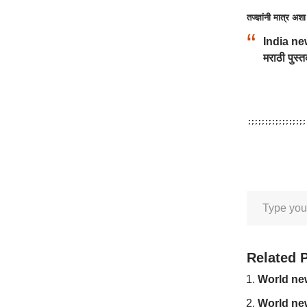
तज्ज्ञांनी मात्र अ
India news
मराठी पुस्
Related 
World news 
World news