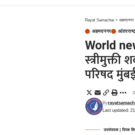
Rayat Samachar
>
अहमदनगर
अहमदनगर
आंतरराष्ट
World new
स्त्रीमुक्ती 
परिषद मुंब
3
By
rayatsamach
Last updated: 2
उपसंपादक | दिपक शि