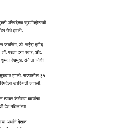
क्ती परिषदेच्या सुवर्णमहोत्सवी
ंटर येथे झाली.
इंदिरा जयसिंग, डॉ. सईदा हमीद
 डॉ. प्रज्ञा दया पवार, अ‍ॅड.
शुभदा देशमुख, संगीता जोशी
 सुरुवात झाली. राज्यातील ३१
 परिषदेला उपस्थिती लावली.
त्यावर केलेल्या कार्याचा
 देत महिलांच्या
्या अर्थाने देशात