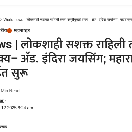
>
World news | लोकशाही सशक्त राहिली तरच स्त्रीमुक्ती शक्य– अ‍ॅड. इंदिरा जयसिंग; महाराष्ट्र स्
्रीय
महाराष्ट्र
s | लोकशाही सशक्त राहिली 
शक्य– अ‍ॅड. इंदिरा जयसिंग; महाराष्ट्र
ईत सुरू
 Min Read
ar
1.12.2025 8:24 am
रसाठ