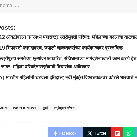
Posts:
ऑक्टोबरला नगरमध्ये महाराष्ट्र स्त्रीमुक्ती परिषद; महिलांच्या बदलत्या वाटचा
 शिफारशी कागदावरच; रुपाली चाकणकरांच्या कार्यकाळावर प्रश्नचिन्ह
रीपुरुष समतेच्या मूल्यांवर आधारित, संविधानाच्या मार्गदर्शनाखाली काम करणे हेच ध्
चा जागर; महिला परिषदेत स्त्रीवादी विचारांचा आविष्कार
 भारतीय महिलांनी घडवला इतिहास; नवी मुंबईत विश्वचषकावर कोरले भारताचे न
MEN
WORLD NEWS
मुंबई
स्त्रीमुक्ती परिषद
Facebook
Twitter