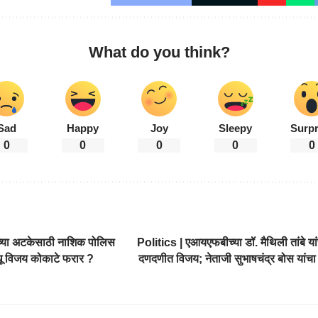
What do you think?
Sad
Happy
Joy
Sleepy
Surpr
0
0
0
0
0
च्या अटकेसाठी नाशिक पोलिस
Politics | एआयएफबीच्या डॉ. मैथिली तांबे य
ंधू विजय कोकाटे फरार ?
दणदणीत विजय; नेताजी सुभाषचंद्र बोस यांचा 