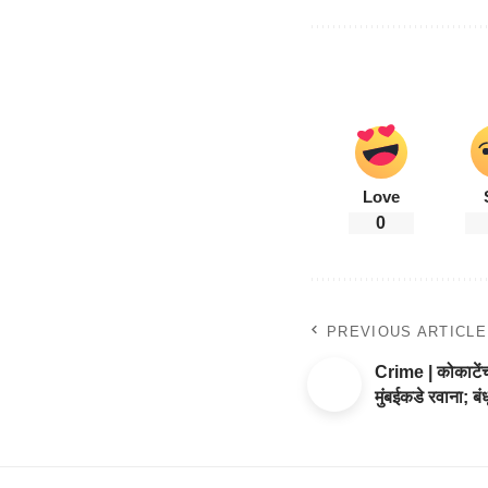
Love
0
PREVIOUS ARTICLE
Crime | कोकाटें
मुंबईकडे रवाना; ब