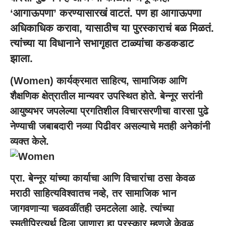
‘आगाऊपणा’ करण्यासारखं वाटतं. पण हा आगाऊपणा
अधिकाधिक करावा, यासाठीच या पुरस्काराचं बळ मिळतं.
त्यांच्या या विधानाने सभागृहात टाळ्यांचा कडकडाट
झाला.
(Women) कार्यक्रमात साहित्य, सामाजिक आणि
शैक्षणिक क्षेत्रातील मान्यवर उपस्थित होते. बेन्नूर सरांनी
आयुष्यभर जपलेल्या प्रगतिशील विचारसरणीचा वारसा पुढे
नेण्याची जबाबदारी नव्या पिढीवर असल्याचे मतही अनेकांनी
व्यक्त केले.
प्रा. बेन्नूर यांच्या कार्याचा आणि विचारांचा ठसा केवळ
मराठी साहित्यविश्वातच नव्हे, तर सामाजिक भान
जागवणाऱ्या चळवळींतही उमटलेला आहे. त्यांच्या
स्मृतीप्रित्यर्थ दिला जाणारा हा पुरस्कार म्हणजे केवळ