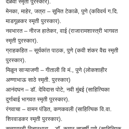
दळवी स्मृती पुरस्कार).
मेनका, माहेर, जत्रा – सुमित टेकाळे, पुणे (कविवर्य ग.दि.
माडगूळकर स्मृती पुरस्कार).
नवभारत – नीरज हातेकर, वाई (राजारामशास्त्री भागवत
स्मृती पुरस्कार).
ग्राहकहित – सूर्यकांत पाठक, पुणे (कवी शंकर वैद्य स्मृती
पुरस्कार).
मिळून साऱ्याजणी – गीताली वि मं., पुणे (लोकशाहीर
अण्णाभाऊ साठे स्मृती. पुरस्कार)
आनंदघन – डॉ. देविदास पोटे, नवी मुंबई (साहित्यिका
दुर्गाबाई भागवत स्मृती पुरस्कार).
रंगवाचा – वामन पंडित, कणकवली (साहित्यिक वि.वा.
शिरवाडकर स्मृती पुरस्कार).
सत्याग्रही विचारधारा – डॉ. कुमार सप्तर्षी पुणे (साहित्यिक