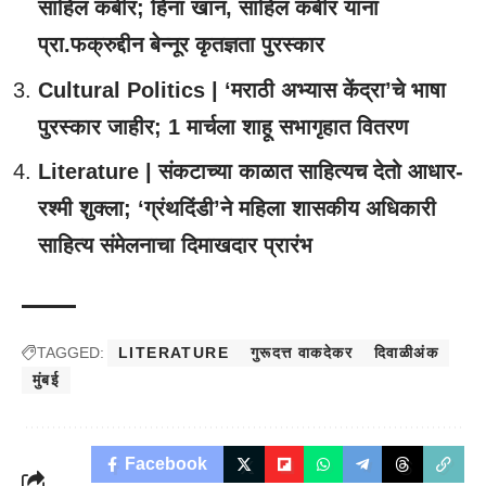
साहिल कबीर; हिना खान, साहिल कबीर यांना
प्रा.फक्रुद्दीन बेन्नूर कृतज्ञता पुरस्कार
Cultural Politics | ‘मराठी अभ्यास केंद्रा’चे भाषा
पुरस्कार जाहीर; 1 मार्चला शाहू सभागृहात वितरण
Literature | संकटाच्या काळात साहित्यच देतो आधार-
रश्मी शुक्ला; ‘ग्रंथदिंडी’ने महिला शासकीय अधिकारी
साहित्य संमेलनाचा दिमाखदार प्रारंभ
TAGGED:
LITERATURE
गुरूदत्त वाकदेकर
दिवाळीअंक
मुंबई
Facebook