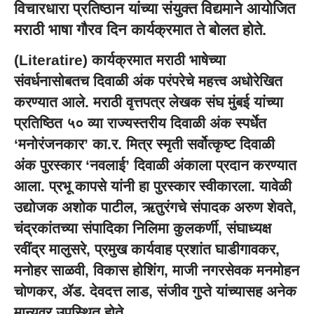
विचारधारा प्रतिष्ठान यांच्या संयुक्त विद्यमाने आयोजित
मराठी भाषा गौरव दिन कार्यक्रमात ते बोलत होते.
(
Literatire
) कार्यक्रमात मराठी भाषेच्या
संवर्धनासोबतच दिवाळी अंक परंपरेचे महत्त्व अधोरेखित
करण्यात आले. मराठी वृत्तपत्र लेखक संघ मुंबई यांच्या
प्रतिष्ठित ५० व्या राज्यस्तरीय दिवाळी अंक स्पर्धेत
‘मनोरंजनकार’ का.र. मित्र स्मृती सर्वोत्कृष्ट दिवाळी
अंक पुरस्कार ‘नवलाई’ दिवाळी अंकाला प्रदान करण्यात
आला. प्रभू कापसे यांनी हा पुरस्कार स्वीकारला. यावेळी
उद्योजक अशोक पाटील, ऋतुरंगचे संपादक अरुण शेवते,
चंद्रकांतच्या संपादिका निलिमा कुलकर्णी, संघाध्यक्ष
रवींद्र मालुसरे, प्रमुख कार्यवाह प्रशांत घाडीगावकर,
मनोहर साळवी, विकास होशिंग, माजी नगरसेवक मनमोहन
चोणकर, ॲड. देवदत्त लाड, संजीव गुप्ते यांच्यासह अनेक
मान्यवर उपस्थित होते.