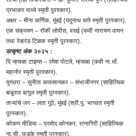
प्रभाकर पाध्ये स्मृती पुरस्कार).
अक्षर – मीना कर्णिक, मुंबई (यदुनाथ थत्ते स्मृती पुरस्कार).
एक संक्रमण – रॉकी लोपीस, वसई (कवी नारायण वामन
तथा रेव्हरंड टिळक स्मृती पुरस्कार).
उत्कृष्ट अंक २०२५ :
दि म्हसळा टाइम्स – रमेश पोटले, म्हसळा (कवी ना.धों.
महानोर स्मृती पुरस्कार).
युगंधरा – सुनीता कावसानकर – संभाजीनगर (साहित्यिक
बाबुराव बागुल स्मृती पुरस्कार).
ताऱ्यांचे जग – लता गुठे, मुंबई (श्री.पु. भागवत स्मृती
पुरस्कार).
कोकण मीडिया – प्रमोद कोनकर, रत्नागिरी (साहित्यिक
ना.सी. फडके स्मृती पुरस्कार).