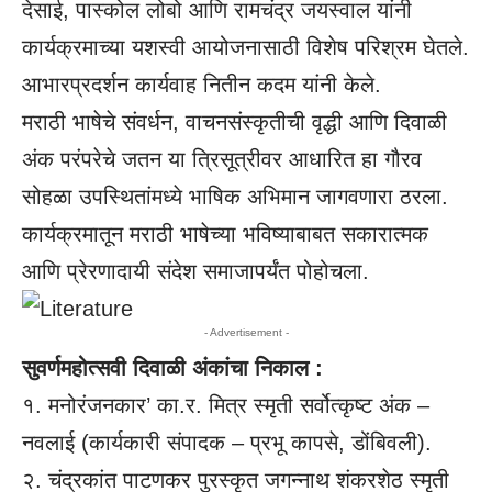
देसाई, पास्कोल लोबो आणि रामचंद्र जयस्वाल यांनी
कार्यक्रमाच्या यशस्वी आयोजनासाठी विशेष परिश्रम घेतले.
आभारप्रदर्शन कार्यवाह नितीन कदम यांनी केले.
मराठी भाषेचे संवर्धन, वाचनसंस्कृतीची वृद्धी आणि दिवाळी
अंक परंपरेचे जतन या त्रिसूत्रीवर आधारित हा गौरव
सोहळा उपस्थितांमध्ये भाषिक अभिमान जागवणारा ठरला.
कार्यक्रमातून मराठी भाषेच्या भविष्याबाबत सकारात्मक
आणि प्रेरणादायी संदेश समाजापर्यंत पोहोचला.
- Advertisement -
सुवर्णमहोत्सवी दिवाळी अंकांचा निकाल :
१. मनोरंजनकार’ का.र. मित्र स्मृती सर्वोत्कृष्ट अंक –
नवलाई (कार्यकारी संपादक – प्रभू कापसे, डोंबिवली).
२. चंद्रकांत पाटणकर पुरस्कृत जगन्नाथ शंकरशेठ स्मृती