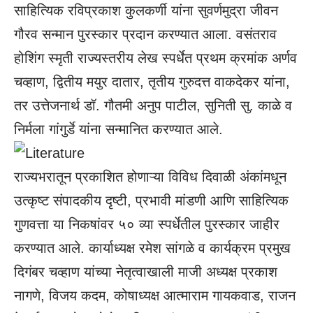
साहित्यिक रविप्रकाश कुलकर्णी यांना सुवर्णमुद्रा जीवन
गौरव सन्मान पुरस्कार प्रदान करण्यात आला. वसंतराव
होशिंग स्मृती राज्यस्तरीय लेख स्पर्धेत प्रथम क्रमांक अर्णव
चव्हाण, द्वितीय मयुर दातार, तृतीय गुरुदत्त वाकदेकर यांना,
तर उत्तेजनार्थ डॉ. गौतमी अनुप पाटील, सुनिती सु. काळे व
निर्मला गांगुर्डे यांना सन्मानित करण्यात आले.
राज्यभरातून प्रकाशित होणाऱ्या विविध दिवाळी अंकांमधून
उत्कृष्ट संपादकीय दृष्टी, प्रभावी मांडणी आणि साहित्यिक
गुणवत्ता या निकषांवर ५० व्या स्पर्धेतील पुरस्कार जाहीर
करण्यात आले. कार्याध्यक्ष रमेश सांगळे व कार्यक्रम प्रमुख
दिगंबर चव्हाण यांच्या नेतृत्वाखाली माजी अध्यक्ष प्रकाश
नागणे, विजय कदम, कोषाध्यक्ष आत्माराम गायकवाड, राजन