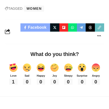
TAGGED:
WOMEN
Facebook
What do you think?
Love
Sad
Happy
Joy
Sleepy
Surprise
Angry
1
0
0
0
0
0
0