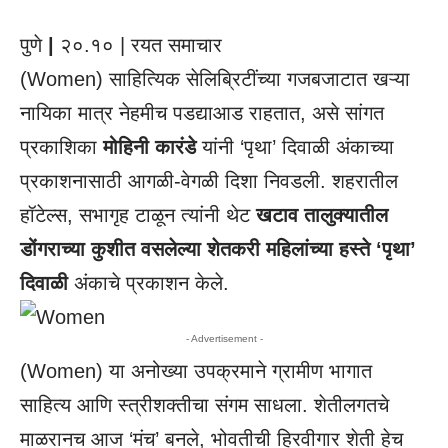
पुणे
|
२०.१० | रयत समाचार
(Women) साहित्यिक सेलिब्रिटींच्या गजबजाटात खऱ्या
नायिका मात्र नेहमीच पडद्याआड राहतात, असे सांगत
प्रकाशिका
मोहिनी कारंडे
यांनी ‘पृथा’ दिवाळी अंकाच्या
प्रकाशनासाठी आगळी-वेगळी दिशा निवडली. शहरातील
हॉटेल्स, सभागृह टाळून त्यांनी थेट
खटाव तालुक्यातील
डोंगराच्या कुशीत वसलेल्या शेतकरी महिलांच्या हस्ते
‘पृथा’
दिवाळी
अंकाचे प्रकाशन केले.
- Advertisement -
(Women) या अनोख्या उपक्रमाने ग्रामीण भागात
साहित्य आणि स्त्रीशक्तीचा संगम साधला. शेतीलगतचे
माळरानच आज ‘मंच’ बनले, भोवतीची हिरवीगार शेती हेच