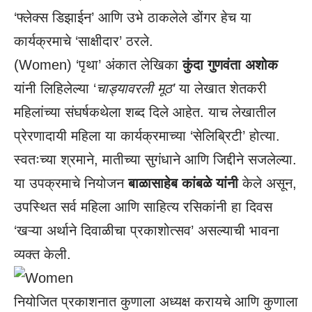
‘फ्लेक्स डिझाईन’ आणि उभे ठाकलेले डोंगर हेच या
कार्यक्रमाचे ‘साक्षीदार’ ठरले.
(Women) ‘पृथा’ अंकात लेखिका
कुंदा गुणवंता अशोक
यांनी लिहिलेल्या ‘
चाड्यावरली मूठ’
या लेखात शेतकरी
महिलांच्या संघर्षकथेला शब्द दिले आहेत. याच लेखातील
प्रेरणादायी महिला या कार्यक्रमाच्या ‘सेलिब्रिटी’ होत्या.
स्वतःच्या श्रमाने, मातीच्या सुगंधाने आणि जिद्दीने सजलेल्या.
या उपक्रमाचे नियोजन
बाळासाहेब कांबळे यांनी
केले असून,
उपस्थित सर्व महिला आणि साहित्य रसिकांनी हा दिवस
‘खऱ्या अर्थाने दिवाळीचा प्रकाशोत्सव’ असल्याची भावना
व्यक्त केली.
नियोजित प्रकाशनात कुणाला अध्यक्ष करायचे आणि कुणाला