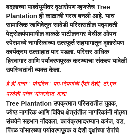
बदलाच्या पार्श्वभूमीवर वृक्षारोपण म्हणजेच
Tree
Plantation
ही काळाची गरज बनली आहे. याच
सामाजिक जाणिवेतून सावेडी परिसरातील पद्मावती
पेट्रोलपंपामागील वाकळे पाटीलनगर येथील ओपन
स्पेसमध्ये नागरिकांच्या उत्स्फूर्त सहभागातून वृक्षारोपण
कार्यक्रम उत्साहात पार पडला. परिसर अधिक
हिरवागार आणि पर्यावरणपूरक करण्याचा संकल्प यावेळी
उपस्थितांनी व्यक्त केला.
हे ही वाचा :
योगदिन : यम-नियमांची एैशी तैशी; टी.एन.
परदेशी यांचा ‘योगसंवाद’ वाचा
Tree Plantation
उपक्रमात परिसरातील युवक,
ज्येष्ठ नागरिक आणि विविध क्षेत्रांतील नागरिकांनी मोठ्या
संख्येने सहभाग नोंदवला. कार्यक्रमादरम्यान करंज, वड,
पिंपळ यांसारख्या पर्यावरणपूरक व देशी वृक्षांच्या रोपांचे