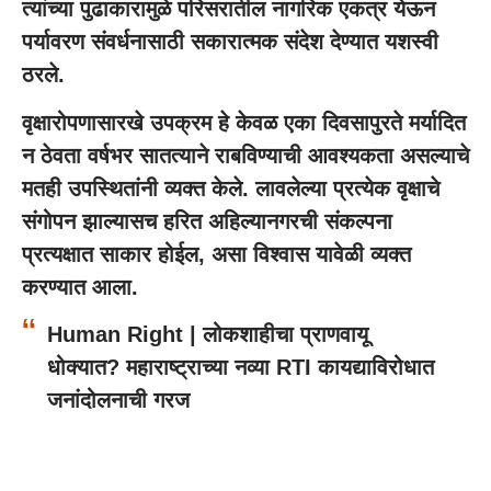
त्यांच्या पुढाकारामुळे परिसरातील नागरिक एकत्र येऊन
पर्यावरण संवर्धनासाठी सकारात्मक संदेश देण्यात यशस्वी
ठरले.
वृक्षारोपणासारखे उपक्रम हे केवळ एका दिवसापुरते मर्यादित
न ठेवता वर्षभर सातत्याने राबविण्याची आवश्यकता असल्याचे
मतही उपस्थितांनी व्यक्त केले. लावलेल्या प्रत्येक वृक्षाचे
संगोपन झाल्यासच हरित अहिल्यानगरची संकल्पना
प्रत्यक्षात साकार होईल, असा विश्वास यावेळी व्यक्त
करण्यात आला.
Human Right | लोकशाहीचा प्राणवायू
धोक्यात? महाराष्ट्राच्या नव्या RTI कायद्याविरोधात
जनांदोलनाची गरज