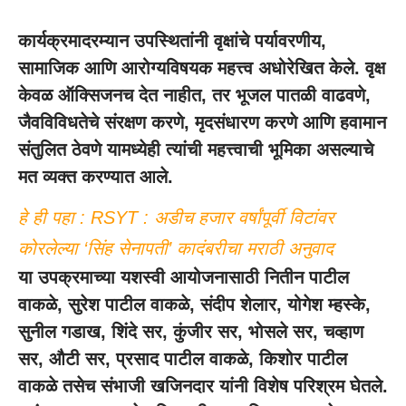
कार्यक्रमादरम्यान उपस्थितांनी वृक्षांचे पर्यावरणीय,
सामाजिक आणि आरोग्यविषयक महत्त्व अधोरेखित केले. वृक्ष
केवळ ऑक्सिजनच देत नाहीत, तर भूजल पातळी वाढवणे,
जैवविविधतेचे संरक्षण करणे, मृदसंधारण करणे आणि हवामान
संतुलित ठेवणे यामध्येही त्यांची महत्त्वाची भूमिका असल्याचे
मत व्यक्त करण्यात आले.
हे ही पहा :
RSYT : अडीच हजार वर्षांपूर्वी विटांवर
कोरलेल्या ‘सिंह सेनापती’ कादंबरीचा मराठी अनुवाद
या उपक्रमाच्या यशस्वी आयोजनासाठी नितीन पाटील
वाकळे, सुरेश पाटील वाकळे, संदीप शेलार, योगेश म्हस्के,
सुनील गडाख, शिंदे सर, कुंजीर सर, भोसले सर, चव्हाण
सर, औटी सर, प्रसाद पाटील वाकळे, किशोर पाटील
वाकळे तसेच संभाजी खजिनदार यांनी विशेष परिश्रम घेतले.