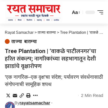
Aa
Rayat Samachar
>
ताज्या बातम्या
>
Tree Plantation | ‘वाकळे पाटीलनगर’चा हरित संकल्प; नागरिकांच्या सहभागातून देशी झाडांचे वृक्षारोपण
ताज्या बातम्या
Tree Plantation | ‘वाकळे पाटीलनगर’चा
हरित संकल्प; नागरिकांच्या सहभागातून देशी
झाडांचे वृक्षारोपण
'एक नागरिक–एक वृक्ष'चा संदेश; पर्यावरण संवर्धनासाठी
संगोपनाची सामूहिक शपथ
2 Min Read
By
rayatsamachar