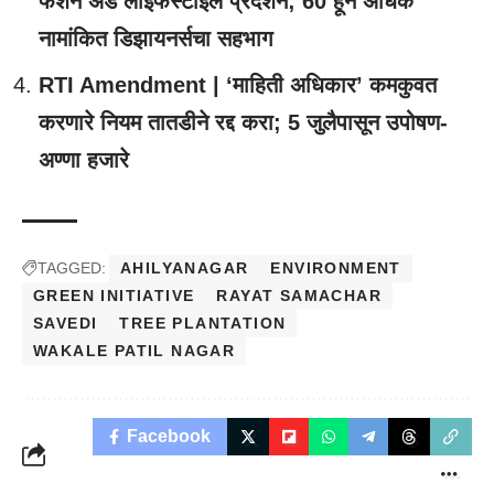
फॅशन अँड लाइफस्टाईल प्रदर्शन; 60 हून अधिक
नामांकित डिझायनर्सचा सहभाग
RTI Amendment | ‘माहिती अधिकार’ कमकुवत
करणारे नियम तातडीने रद्द करा; 5 जुलैपासून उपोषण-
अण्णा हजारे
TAGGED:
AHILYANAGAR
ENVIRONMENT
GREEN INITIATIVE
RAYAT SAMACHAR
SAVEDI
TREE PLANTATION
WAKALE PATIL NAGAR
Facebook