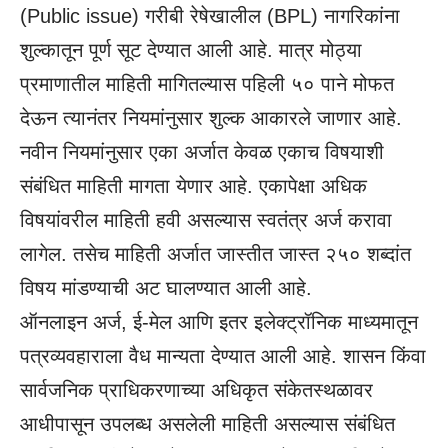
(
Public issue
) गरीबी रेषेखालील (BPL) नागरिकांना
शुल्कातून पूर्ण सूट देण्यात आली आहे. मात्र मोठ्या
प्रमाणातील माहिती मागितल्यास पहिली ५० पाने मोफत
देऊन त्यानंतर नियमांनुसार शुल्क आकारले जाणार आहे.
नवीन नियमांनुसार एका अर्जात केवळ एकाच विषयाशी
संबंधित माहिती मागता येणार आहे. एकापेक्षा अधिक
विषयांवरील माहिती हवी असल्यास स्वतंत्र अर्ज करावा
लागेल. तसेच माहिती अर्जात जास्तीत जास्त २५० शब्दांत
विषय मांडण्याची अट घालण्यात आली आहे.
ऑनलाइन अर्ज, ई-मेल आणि इतर इलेक्ट्रॉनिक माध्यमातून
पत्रव्यवहाराला वैध मान्यता देण्यात आली आहे. शासन किंवा
सार्वजनिक प्राधिकरणाच्या अधिकृत संकेतस्थळावर
आधीपासून उपलब्ध असलेली माहिती असल्यास संबंधित