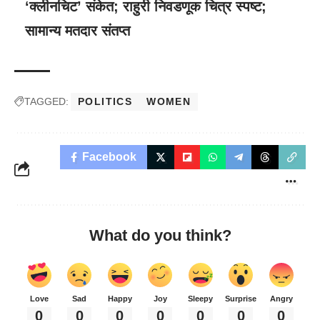
‘क्लीनचिट’ संकेत; राहुरी निवडणूक चित्र स्पष्ट;
सामान्य मतदार संतप्त
TAGGED:
POLITICS
WOMEN
Facebook
What do you think?
Love
Sad
Happy
Joy
Sleepy
Surprise
Angry
0
0
0
0
0
0
0