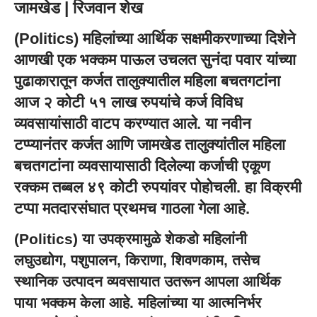
जामखेड | रिजवान शेख
(Politics) महिलांच्या आर्थिक सक्षमीकरणाच्या दिशेने
आणखी एक भक्कम पाऊल उचलत सुनंदा पवार यांच्या
पुढाकारातून कर्जत तालुक्यातील महिला बचतगटांना
आज २ कोटी ५१ लाख रुपयांचे कर्ज विविध
व्यवसायांसाठी वाटप करण्यात आले. या नवीन
टप्प्यानंतर कर्जत आणि जामखेड तालुक्यांतील महिला
बचतगटांना व्यवसायासाठी दिलेल्या कर्जाची एकूण
रक्कम तब्बल ४९ कोटी रुपयांवर पोहोचली. हा विक्रमी
टप्पा मतदारसंघात प्रथमच गाठला गेला आहे.
(Politics) या उपक्रमामुळे शेकडो महिलांनी
लघुउद्योग, पशुपालन, किराणा, शिवणकाम, तसेच
स्थानिक उत्पादन व्यवसायात उतरून आपला आर्थिक
पाया भक्कम केला आहे. महिलांच्या या आत्मनिर्भर