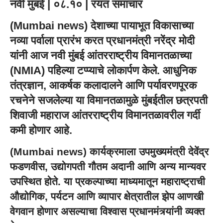
नवी मुंबई | ०८.१० | रयत समाचार
(Mumbai news) देशाच्या पायाभूत विकासाच्या
नव्या पर्वाला प्रारंभ करत प्रधानमंत्री नरेंद्र मोदी
यांनी आज नवी मुंबई आंतरराष्ट्रीय विमानतळाच्या
(NMIA) पहिल्या टप्प्याचे लोकार्पण केले. आधुनिक
तंत्रज्ञान, आकर्षक कलादालने आणि पर्यावरणपूरक
रचनेने सजलेल्या या विमानतळामुळे मुंबईतील छत्रपती
शिवाजी महाराज आंतरराष्ट्रीय विमानतळावरील गर्दी
कमी होणार आहे.
(Mumbai news) कार्यक्रमाला उपमुख्यमंत्री देवेंद्र
फडणवीस, उद्योगपती गौतम अदानी आणि अन्य मान्यवर
उपस्थित होते. या प्रकल्पाच्या माध्यमातून महाराष्ट्राची
औद्योगिक, पर्यटन आणि व्यापार क्षेत्रातील झेप आणखी
वेगवान होणार असल्याचा विश्वास प्रधानमंत्र्यांनी व्यक्त