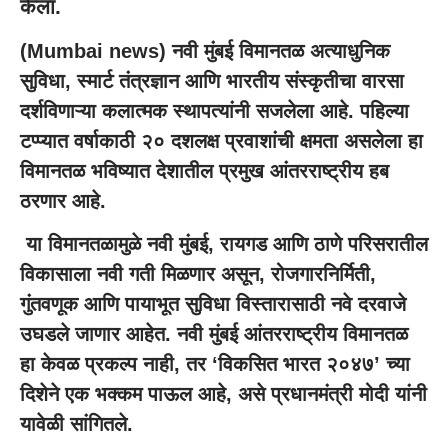
केला.
(Mumbai news) नवी मुंबई विमानतळ अत्याधुनिक
सुविधा, स्मार्ट तंत्रज्ञान आणि भारतीय संस्कृतीचा वारसा
दर्शविणाऱ्या कलात्मक स्थापत्यांनी सजलेला आहे. पहिल्या
टप्प्यात वर्षाकाठी २० दशलक्ष प्रवाशांची क्षमता असलेला हा
विमानतळ भविष्यात देशातील प्रमुख आंतरराष्ट्रीय हब
ठरणार आहे.
या विमानतळामुळे नवी मुंबई, रायगड आणि ठाणे परिसरातील
विकासाला नवी गती मिळणार असून, रोजगारनिर्मिती,
गुंतवणूक आणि पायाभूत सुविधा विस्तारासाठी नवे दरवाजे
उघडले जाणार आहेत. नवी मुंबई आंतरराष्ट्रीय विमानतळ
हा केवळ प्रकल्प नाही, तर ‘विकसित भारत २०४७’ च्या
दिशेने एक भक्कम पाऊल आहे, असे प्रधानमंत्री मोदी यांनी
यावेळी सांगितले.