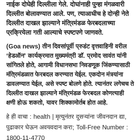
नाईक दोघेही दिल्लीला गेले. दोघांनाही पुन्हा मंगळवारी
दिल्लीत बोलावण्यात आले. पण, त्याआधीच हे दोन्ही नेते
दिल्लीत दाखल झाल्याने मंत्रिमंडळ फेरबदलाच्या
प्रक्रियेला गती आल्याचे स्पष्टपणे जाणवते.
(
Goa news
) तीन दिवसांपूर्वी प्रुडंट वृत्तवाहिनी वरील
‘हेडऑन’ कार्यक्रमात मुख्यमंत्री डॉ. प्रमोद सावंत यांनी
सांगितले होते, आगामी विधानसभा निवडणूक जिंकण्यासाठी
मंत्रिमंडळात फेरबदल करण्यात येईल. एकदोन मंत्र्यांना
डावलण्यात येईल, असे स्पष्ट बोलणे होते. त्यानंतर लगेचच ते
दिल्लीत दाखल झाल्याने मंत्रिमंडळ फेरबदल कोणत्याही
क्षणी होऊ शकतो, यावर शिक्कामोर्तब होत आहे.
हे ही वाचा :
health | मृत्युनंतर दुसऱ्यांना जीवनदान द्या,
पुढाकार घेऊन अवयवदान करा; Toll-Free Number :
1800-11-4770