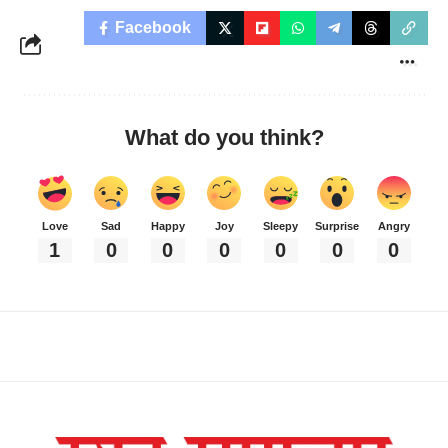
Facebook
What do you think?
Love
Sad
Happy
Joy
Sleepy
Surprise
Angry
1
0
0
0
0
0
0