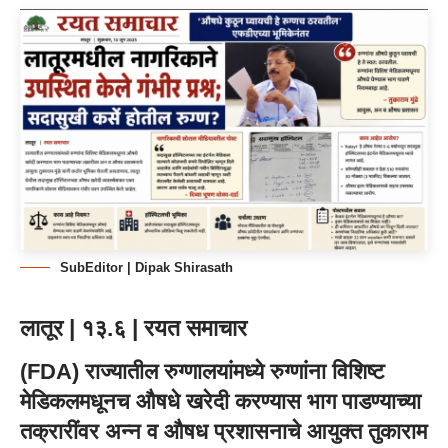
SubEditor | Dipak Shirasath
लातूर | १३.६ | रयत समाचार
(FDA) राज्यातील रुग्णालयांमध्ये रुग्णांना विशिष्ट
मेडिकलमधूनच औषधे खरेदी करण्यास भाग पाडण्याच्या
तक्रारींवर अन्न व औषध प्रशासनाचे आयुक्त तुकाराम