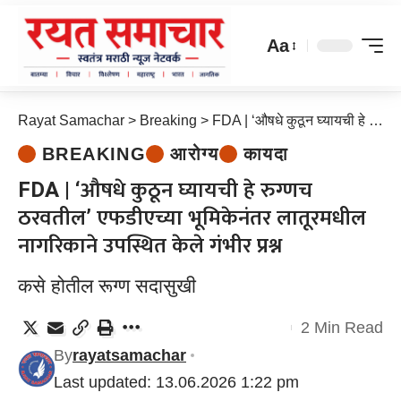
Aa
Rayat Samachar
>
Breaking
>
FDA | ‘औषधे कुठून घ्यायची हे रुग्णच ठरवतील’ एफडीएच्या भूमिकेनंतर लातूरमधील नागरिकाने उपस्थित केले गंभीर प्रश्न
BREAKING
आरोग्य
कायदा
FDA | ‘औषधे कुठून घ्यायची हे रुग्णच
ठरवतील’ एफडीएच्या भूमिकेनंतर लातूरमधील
नागरिकाने उपस्थित केले गंभीर प्रश्न
कसे होतील रूग्ण सदासुखी
2 Min Read
By
rayatsamachar
Last updated: 13.06.2026 1:22 pm