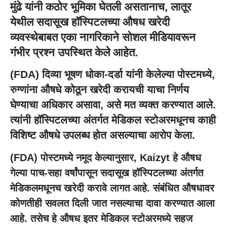
मुंढे यांनी कठोर भूमिका घेतली असतानाच, लातूर
येथील सदासूख हॉस्पिटलच्या औषध खरेदी
व्यवस्थेबाबत एका नागरिकाने सोशल मीडियावरून
गंभीर प्रश्न उपस्थित केले आहेत.
(FDA) दिव्या भूषण धोका-दर्डा यांनी केलेल्या पोस्टमध्ये,
रुग्णांना औषधे कोठून खरेदी करायची याचा निर्णय
घेण्याचा अधिकार असावा, असे मत व्यक्त करण्यात आले.
त्यांनी हॉस्पिटलच्या अंतर्गत मेडिकल स्टोअरमधूनच काही
विशिष्ट औषधे उपलब्ध होत असल्याचा आरोप केला.
(FDA) पोस्टमध्ये नमूद केल्यानुसार, Kaizyt हे औषध
गेल्या पाच-सहा वर्षांपासून सदासूख हॉस्पिटलच्या अंतर्गत
मेडिकलमधूनच खरेदी करावे लागत आहे. संबंधित औषधावर
कोणतीही सवलत दिली जात नसल्याचा दावा करण्यात आला
आहे. तसेच हे औषध इतर मेडिकल स्टोअरमध्ये सहज