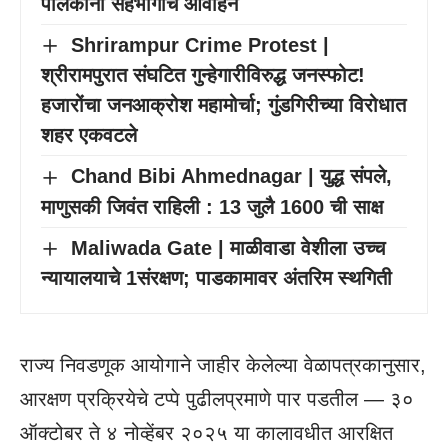
पालकांना सहभागाचे आवाहन
Shrirampur Crime Protest |
श्रीरामपुरात संघटित गुन्हेगारीविरुद्ध जनस्फोट!
हजारोंचा जनआक्रोश महामोर्चा; गुंडगिरीच्या विरोधात
शहर एकवटले
Chand Bibi Ahmednagar | युद्ध संपले,
माणुसकी जिवंत राहिली : 13 जुलै 1600 ची साक्ष
Maliwada Gate | माळीवाडा वेशीला उच्च
न्यायालयाचे 1संरक्षण; पाडकामावर अंतरिम स्थगिती
राज्य निवडणूक आयोगाने जाहीर केलेल्या वेळापत्रकानुसार,
आरक्षण प्रक्रियेचे टप्पे पुढीलप्रमाणे पार पडतील — ३०
ऑक्टोबर ते ४ नोव्हेंबर २०२५ या कालावधीत आरक्षित