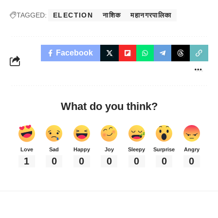
TAGGED:
ELECTION
नाशिक
महानगरपालिका
Facebook
What do you think?
Love
Sad
Happy
Joy
Sleepy
Surprise
Angry
1
0
0
0
0
0
0