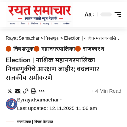
Aa
Rayat Samachar
>
निवडणूक
>
Election | नाशिक महानगरपालिका निवडणुकीचे आरक्षण जाहीर; बदलणार राजकीय समीकरणे
निवडणूक
महानगरपालिका
राजकारण
Election | नाशिक महानगरपालिका
निवडणुकीचे आरक्षण जाहीर; बदलणार
राजकीय समीकरणे
4 Min Read
By
rayatsamachar
Last updated: 12.11.2025 11:06 am
उपसंपादक | दिपक शिरसाठ