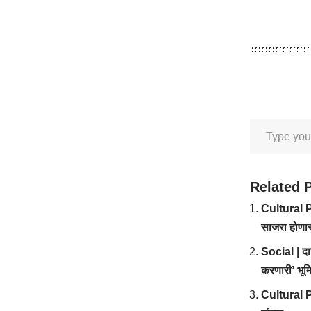
Related 
Cultural Po
साजरा होणा
Social | दार
करणारी’ भूम
Cultural Pol