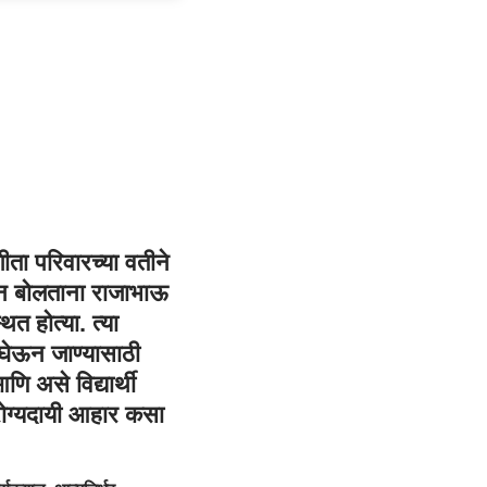
ीता परिवारच्या वतीने
रून बोलताना राजाभाऊ
ित होत्या. त्या
ढे घेऊन जाण्यासाठी
ि असे विद्यार्थी
रोग्यदायी आहार कसा