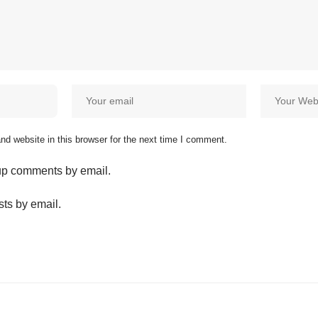
d website in this browser for the next time I comment.
-up comments by email.
sts by email.