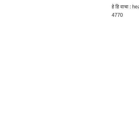
हे हि वाचा :
hea
4770