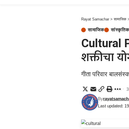
Rayat Samachar
>
सामाजिक
सामाजिक
सांस्कृत
Cultural P
शक्तीचा यो
गीता परिवार बालसंस्
3
By
rayatsamach
Last updated: 1