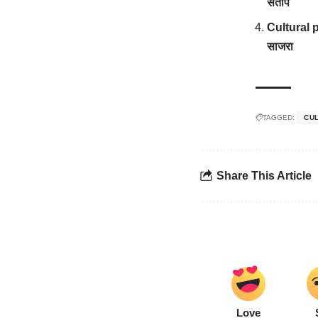
संताप
Cultural po
साजरा
TAGGED:
CU
Share This Article
Love