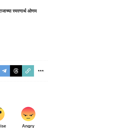
ाजाच्या स्मरणार्थ ओणम
ise
Angry