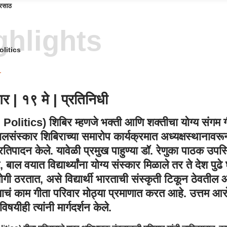
रसाठ
ighlights
olitics
गर
| १९ मे | प्रतिनिधी
 Politics
) शिबिर म्हणजे भक्ती आणि शक्तीचा योग्य संगम ग
संस्कार शिबिराच्या समारोप कार्यक्रमात अध्यक्षस्थानाव
प्रतिपादन केले. यावेळी प्रमुख पाहुण्या डॉ. रेणुका पाठक उपस्थ
ी, बाल वयात विद्यार्थ्यांना योग्य संस्कार मिळाले तर ते देश पु
गी ठरतात, असे विद्यार्थी भारताची संस्कृती टिकून ठेवतील आण
ाचं काम गीता परिवार मोठ्या प्रमाणात करत आहे. उत्तम आ
षयीही त्यांनी मार्गदर्शन केले.