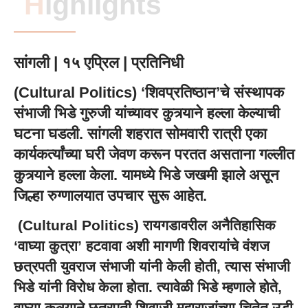
Highlights
सांगली | १५ एप्रिल | प्रतिनिधी
(Cultural Politics) ‘शिवप्रतिष्ठान’चे संस्थापक
संभाजी भिडे गुरुजी यांच्यावर कुत्र्याने हल्ला केल्याची
घटना घडली. सांगली शहरात सोमवारी रात्री एका
कार्यकर्त्यांच्या घरी जेवण करून परतत असताना गल्लीत
कुत्र्याने हल्ला केला. यामध्ये भिडे जखमी झाले असून
जिल्हा रुग्णालयात उपचार सुरू आहेत.
(Cultural Politics) रायगडावरील अनैतिहासिक
‘वाघ्या कुत्रा’ हटवावा अशी मागणी शिवरायांचे वंशज
छत्रपती युवराज संभाजी यांनी केली होती, त्यास संभाजी
भिडे यांनी विरोध केला होता. त्यावेळी भिडे म्हणाले होते,
वाघ्या कुत्र्याने छत्रपती शिवाजी महाराजांच्या चितेत उडी