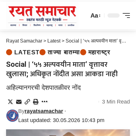
Aa
Rayat Samachar
>
Latest
>
Social | ‘५५ अल्पवयीन माता’ वृत्तावर खुलासा; अधिकृत नोंदीत असा आकडा नाही
LATEST
ताज्या बातम्या
महाराष्ट्र
Social | ‘५५ अल्पवयीन माता’ वृत्तावर
खुलासा; अधिकृत नोंदीत असा आकडा नाही
अहिल्यानगरची देशपातळीवर नोंद
3 Min Read
By
rayatsamachar
Last updated: 30.05.2026 10:43 pm