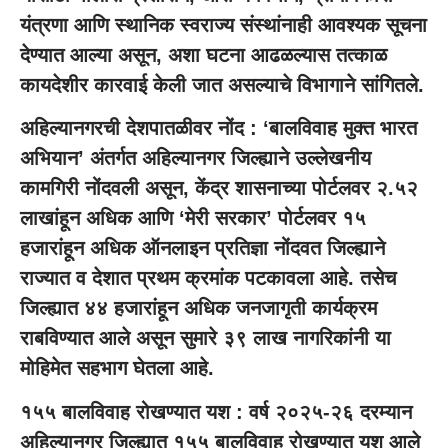
यंत्रणा आणि स्थानिक स्वराज्य संस्थांनाही आवश्यक सूचना
देण्यात आल्या असून, अशा घटना आढळल्यास तत्काळ
कायदेशीर कारवाई केली जात असल्याचे विभागाने सांगितले.
अहिल्यानगरची देशपातळीवर नोंद :
‘बालविवाह मुक्त भारत
अभियान’ अंतर्गत अहिल्यानगर जिल्ह्याने उल्लेखनीय
कामगिरी नोंदवली असून, केंद्र शासनाच्या पोर्टलवर २.५२
लाखांहून अधिक आणि ‘मेरी सरकार’ पोर्टलवर १५
हजारांहून अधिक ऑनलाइन प्रतिज्ञा नोंदवत जिल्ह्याने
राज्यात व देशात प्रथम क्रमांक पटकावला आहे. तसेच
जिल्ह्यात ४४ हजारांहून अधिक जनजागृती कार्यक्रम
राबविण्यात आले असून सुमारे ३९ लाख नागरिकांनी या
मोहिमेत सहभाग घेतला आहे.
१५५ बालविवाह रोखण्यात यश :
वर्ष २०२५-२६ दरम्यान
अहिल्यानगर जिल्ह्यात १५५ बालविवाह रोखण्यात यश आले