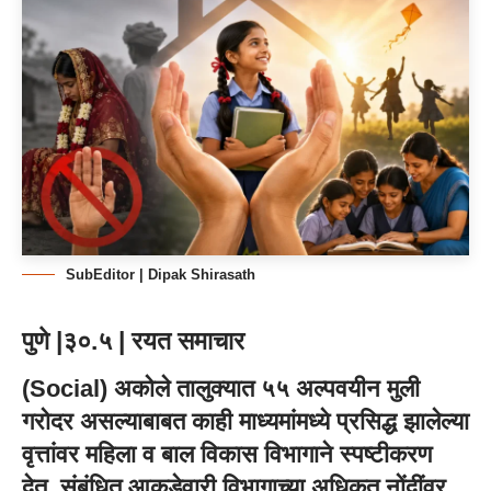
SubEditor | Dipak Shirasath
पुणे |३०.५ | रयत समाचार
(Social) अकोले तालुक्यात ५५ अल्पवयीन मुली
गरोदर असल्याबाबत काही माध्यमांमध्ये प्रसिद्ध झालेल्या
वृत्तांवर महिला व बाल विकास विभागाने स्पष्टीकरण
देत, संबंधित आकडेवारी विभागाच्या अधिकृत नोंदींवर