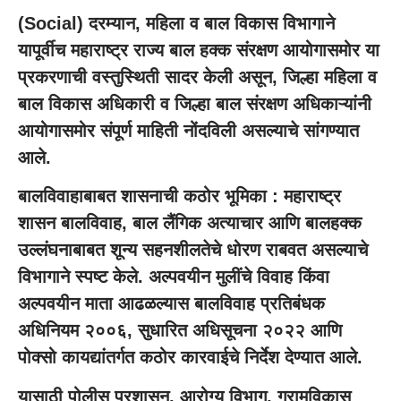
(Social) दरम्यान, महिला व बाल विकास विभागाने
यापूर्वीच महाराष्ट्र राज्य बाल हक्क संरक्षण आयोगासमोर या
प्रकरणाची वस्तुस्थिती सादर केली असून, जिल्हा महिला व
बाल विकास अधिकारी व जिल्हा बाल संरक्षण अधिकाऱ्यांनी
आयोगासमोर संपूर्ण माहिती नोंदविली असल्याचे सांगण्यात
आले.
बालविवाहाबाबत शासनाची कठोर भूमिका :
महाराष्ट्र
शासन बालविवाह, बाल लैंगिक अत्याचार आणि बालहक्क
उल्लंघनाबाबत शून्य सहनशीलतेचे धोरण राबवत असल्याचे
विभागाने स्पष्ट केले. अल्पवयीन मुलींचे विवाह किंवा
अल्पवयीन माता आढळल्यास बालविवाह प्रतिबंधक
अधिनियम २००६, सुधारित अधिसूचना २०२२ आणि
पोक्सो कायद्यांतर्गत कठोर कारवाईचे निर्देश देण्यात आले.
यासाठी पोलीस प्रशासन, आरोग्य विभाग, ग्रामविकास