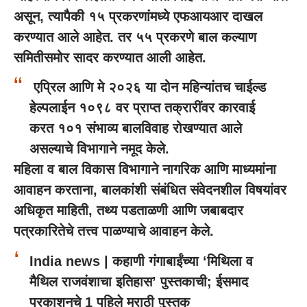
असून, त्यापैकी १५ प्रकरणांमध्ये एफआयआर दाखल
करण्यात आले आहेत. तर ५५ प्रकरणे बाल कल्याण
समितीसमोर सादर करण्यात आली आहेत.
एप्रिल आणि मे २०२६ या दोन महिन्यांतच चाईल्ड
हेल्पलाईन १०९८ वर प्राप्त तक्रारींवर कारवाई
करत १०१ संभाव्य बालविवाह रोखण्यात आले
असल्याचे विभागाने नमूद केले.
महिला व बाल विकास विभागाने नागरिक आणि माध्यमांना
आवाहन करताना, बालकांशी संबंधित संवेदनशील विषयांवर
अधिकृत माहिती, तथ्य पडताळणी आणि जबाबदार
पत्रकारितेचे तत्त्व पाळण्याचे आवाहन केले.
India news | कहाणी गंगाबाईंच्या ‘मिथिला व
मैथिल राजवंशाचा इतिहास’ पुस्तकाची; ईसमाद
प्रकाशनचे 1 पहिले मराठी पुस्तक