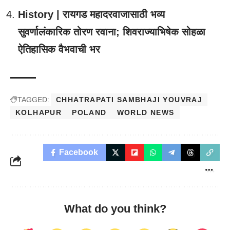
History | रायगड महादरवाजासाठी भव्य
सुवर्णालंकारिक तोरण रवाना; शिवराज्याभिषेक सोहळा
ऐतिहासिक वैभवाची भर
TAGGED:
CHHATRAPATI SAMBHAJI YOUVRAJ
KOLHAPUR
POLAND
WORLD NEWS
Facebook
What do you think?