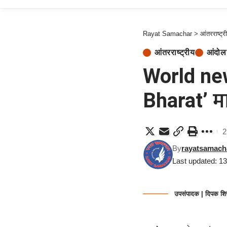
Rayat Samachar
>
आंतरराष्ट्र
आंतरराष्ट्रीय
आंदो
World news
Bharat’ मा
2
By
rayatsamach
Last updated: 1
उपसंपादक | दिपक शि