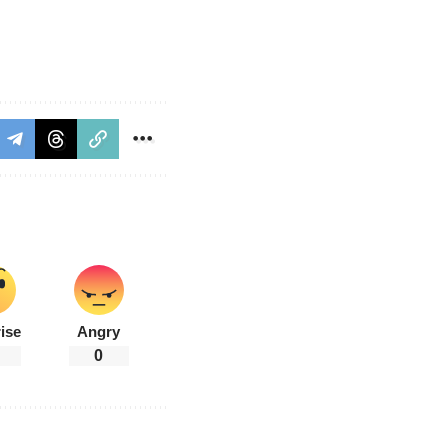
ise
Angry
0