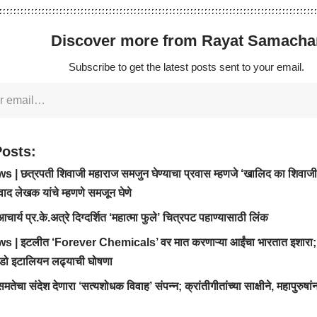
Discover more from Rayat Samacha
Subscribe to get the latest posts sent to your email.
Posts:
| छत्रपती शिवाजी महाराज समजुन घेण्याचा प्रवास म्हणजे ‘खालिद का शिवाजी’ ; 
ाद लेखक यांचे म्हणणे समजून घेणे
ार्य प्र.के.अत्रे दिग्दर्शित ‘महात्मा फुले’ चित्रपट पहाण्यासाठी लिंक
 | इटलीत ‘Forever Chemicals’ वर मात करणाऱ्या आईंचा भारतात इशार
ंडो इटालियन लढ्याची घोषणा
तेचा संदेश देणारा ‘सत्यशोधक विवाह’ संपन्न; क्रांतीगीतांच्या साक्षीने, महापुरुष