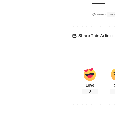
TAGGED:
WO
Share This Article
Love
0