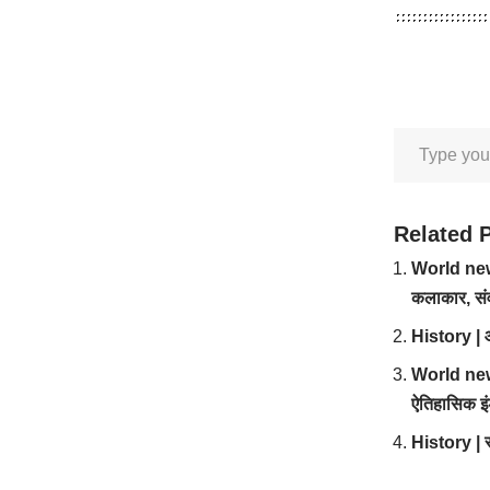
Related 
World news 
कलाकार, संव
History | आच
World news
ऐतिहासिक इ
History | सम