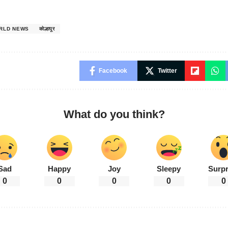
RLD NEWS
कोल्हापूर
Facebook
Twitter
What do you think?
Sad
Happy
Joy
Sleepy
Surpr
0
0
0
0
0