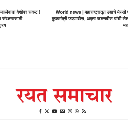
माळीवाडा वेशीवर संकट !
World news | महाराष्ट्रातून उद्याचे मेस्सी
ा संरक्षणासाठी
मुख्यमंत्री फडणवीस; अमृता फडणवीस यांची सेल्फी
्रिय
मह