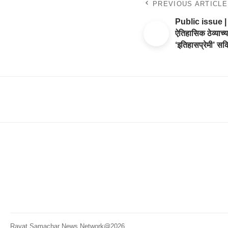
PREVIOUS ARTICLE
Public issue | 
ऐतिहासिक ठेव्याच्य
‘इतिहासप्रेमी’ सक
Rayat Samachar News Network@2026