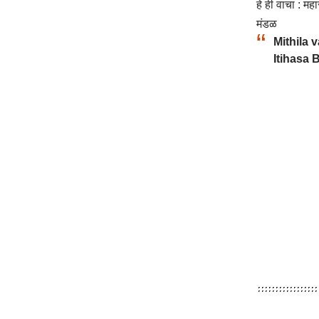
हे ही वाचा :
महा
मंडळ
Mithila 
Itihasa 