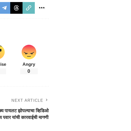
ise
Angry
0
NEXT ARTICLE
य पायलट झोपल्याचा व्हिडिओ
य पवार यांची कारवाईची मागणी