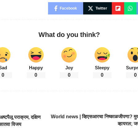
Facebook
Twitter
What do you think?
Sad
Happy
Joy
Sleepy
Surpr
0
0
0
0
0
World news | व्हिएसआरचा निष्काळजीपणा? मुख्
्टपैलू पराक्रम, दक्षिण
व्हायरल; ज
सातवा विजय