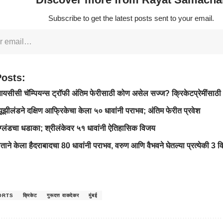
Subscribe to get the latest posts sent to your email.
Posts:
सीसी चॅम्पियन्स ट्रॉफी अंतिम फेरीसाठी कोण असेल सज्ज? क्रिकेटप्रेमींसाठी
ूझीलंडने दक्षिण आफ्रिकेचा केला ५० धावांनी पराभव; अंतिम फेरीत प्रवेश
ग्लंडचा धडाका; श्रीलंकेवर ५१ धावांनी ऐतिहासिक विजय
ाने केला हैदराबादचा 80 धावांनी पराभव, वरुण आणि वैभवने घेतल्या प्रत्येकी 3 व
ORTS
क्रिकेट
गुरूदत्त वाकदेकर
मुंबई