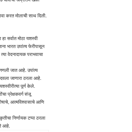
० धावा करत मोलाची साथ दिली.
हा सर्वात मोठा यशस्वी
ाना भारत उपांत्य फेरीपासून
त त्या वेदनादायक पराभवाचा
 गणली जात आहे. उपांत्य
 नोंदवला जाणारा ठरला आहे.
्वीरीत्या पूर्ण केले.
ा प्रेक्षकवर्ग संजू
लोषाचे, आत्मविश्वासाचे आणि
ृतीचा निर्णायक टप्पा ठरला
े आहे.