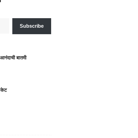
Subscribe
 आनंदाची बातमी
िकेट