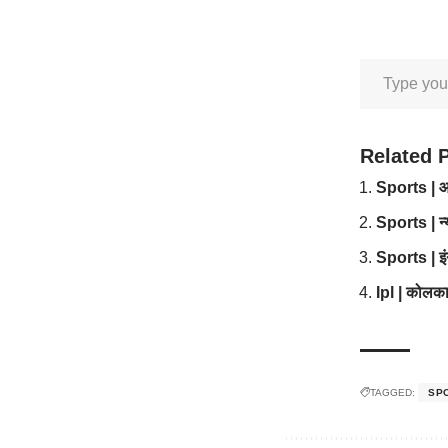
Related 
Sports | आय
Sports | न्य
Sports | इं
Ipl | कोलकात
TAGGED:
SP