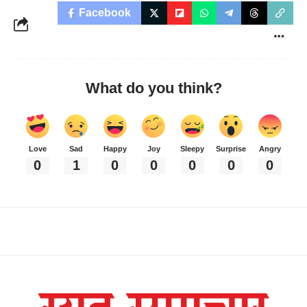
Facebook
What do you think?
Love
Sad
Happy
Joy
Sleepy
Surprise
Angry
0
1
0
0
0
0
0