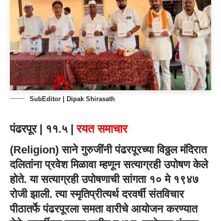
SubEditor | Dipak Shirasath
पंढरपूर | ११.५ |
रयत समाचार
(
Religion
) साने गुरुजींनी पंढरपूरच्या विठ्ठल मंदिरात
दलितांना प्रवेश मिळावा म्हणून सत्याग्रही उपोषण केले
होते. या सत्याग्रही उपोषणाची सांगता १० मे १९४७
रोजी झाली. त्या स्मृतिप्रीत्यर्थ दरवर्षी संतविचार
पीठातर्फे पंढरपूरला समता वारीचे आयोजन करण्यात