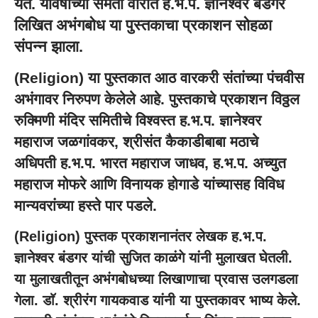
येते. यावर्षीच्या समता वारीत ह.भ.प. ज्ञानेश्वर बंडगर
लिखित अभंगबोध या पुस्तकाचा प्रकाशन सोहळा
संपन्न झाला.
(
Religion
) या पुस्तकात आठ वारकरी संतांच्या पंचवीस
अभंगावर निरुपण केलेले आहे. पुस्तकाचे प्रकाशन विठ्ठल
रुक्मिणी मंदिर समितीचे विश्वस्त ह.भ.प. ज्ञानेश्वर
महाराज जळगांवकर, श्रीसंत कैकाडीबाबा मठाचे
अधिपती ह.भ.प. भारत महाराज जाधव, ह.भ.प. अच्युत
महाराज मोफरे आणि विनायक होगाडे यांच्यासह विविध
मान्यवरांच्या हस्ते पार पडले.
(
Religion
) पुस्तक प्रकाशनानंतर लेखक ह.भ.प.
ज्ञानेश्वर बंडगर यांची सुजित काळंगे यांनी मुलाखत घेतली.
या मुलाखतीतून अभंगबोधच्या लिखाणाचा प्रवास उलगडला
गेला. डाॅ. श्रीरंग गायकवाड यांनी या पुस्तकावर भाष्य केले.