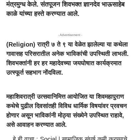
मंत्रमुग्ध केले. संतपूजन शिवभक्त ज्ञानदेव भाऊसाहेब
काळे यांच्या हस्ते करण्यात आले.
- Advertisement -
(Religion) रात्री ७ ते ९ या वेळेत झालेल्या या कथेला
गावासह परिसरातील अनेक भाविकांची उपस्थिती लाभली.
शिवभक्तांनी हर हर महादेवच्या जयघोषात कार्यक्रमात
उत्स्फूर्त सहभाग नोंदविला.
महाशिवरात्री उत्सवानिमित्त आयोजित या शिवमहापुराण
कथेचे पुढील दिवसांतही विविध धार्मिक विषयांवर प्रवचन
होणार असून भाविकांनी मोठ्या संख्येने उपस्थित राहावे,
असे आवाहन करण्यात आले.
हे ही वाचा :
Social | सामाजिक संघर्ष कमी करण्याचे