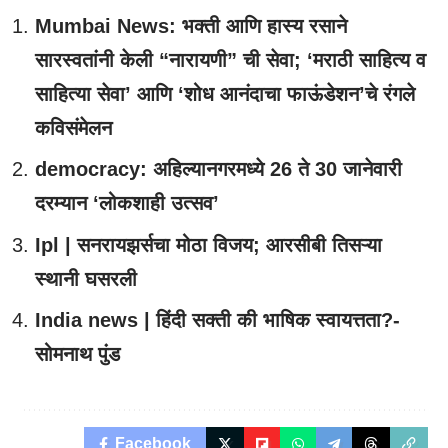
Mumbai News: भक्ती आणि हास्य रसाने
सारस्वतांनी केली “नारायणी” ची सेवा; ‘मराठी साहित्य व
साहित्या सेवा’ आणि ‘शोध आनंदाचा फाऊंडेशन’चे रंगले
कविसंमेलन
democracy: अहिल्यानगरमध्ये 26 ते 30 जानेवारी
दरम्यान ‘लोकशाही उत्सव’
Ipl | सनरायझर्सचा मोठा विजय; आरसीबी तिसऱ्या
स्थानी घसरली
India news | हिंदी सक्ती की भाषिक स्वायत्तता?-
सोमनाथ पुंड
Facebook