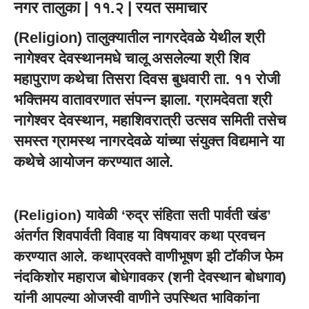
नगर तालुका | ११.२ | रयत समाचार
(Religion) तालुक्यातील नागरदेवळे येथील श्री
नागेश्वर देवस्थानमधे चालू असलेल्या श्री शिव
महापुराण कथेचा तिसरा दिवस बुधवारी ता. ११ रोजी
भक्तिमय वातावरणात संपन्न झाला. ग्रामदेवता श्री
नागेश्वर देवस्थान, महाशिवरात्री उत्सव समिती तसेच
समस्त ग्रामस्थ नागरदेवळे यांच्या संयुक्त विद्यमाने या
कथेचे आयोजन करण्यात आले.
(Religion) यावेळी ‘रुद्र संहिता सती पार्वती खंड’
अंतर्गत शिवपार्वती विवाह या विषयावर कथा प्रवचन
करण्यात आले. कथाप्रवक्ते वाणीभूषण झी टॉकीज फेम
नंदकिशोर महाराज बोधेगावकर (शनी देवस्थान बोधगाव)
यांनी आपल्या ओजस्वी वाणीने उपस्थित भाविकांना