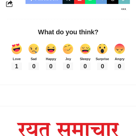
What do you think?
Love
Sad
Happy
Joy
Sleepy
Surprise
Angry
1
0
0
0
0
0
0