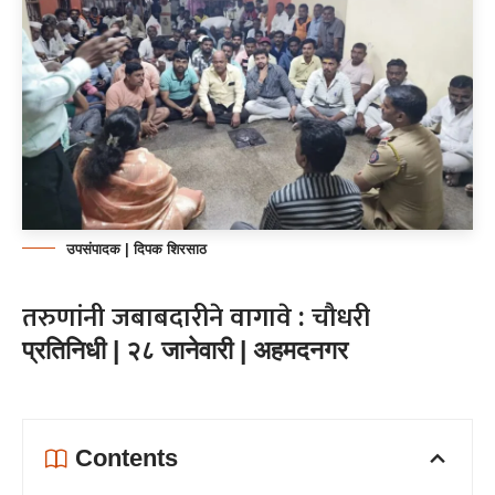
उपसंपादक | दिपक शिरसाठ
तरुणांनी जबाबदारीने वागावे : चौधरी
प्रतिनिधी | २८ जानेवारी | अहमदनगर
Contents