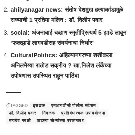
ahilyanagar news: संतोष देशमुख हत्याकांडामुळे
राज्याची 1 प्रतिमा मलिन : डॉ. दिलीप पवार
social: अंजनाबाई चव्हाण स्मृतीप्रित्यर्थ 5 झाडे लावून
‘फळझाडे लागवडीसह संवर्धनाचा निर्धार’
CulturalPolitics: अहिल्यानगरच्या शशीकला
अनिलभैय्या राठोड सक्रीय ? खा.निलेश लंकेंच्या
उपोषणास उपस्थित राहून पाठिंबा
TAGGED:
इसळक
एमआयडीसी पोलीस स्टेशन
डॉ. दिलीप पवार
निंबळक
प्रतिबंधात्मक उपाययोजना
महादेव गवळी
वाढत्या चोऱ्यांच्या प्रकारावर