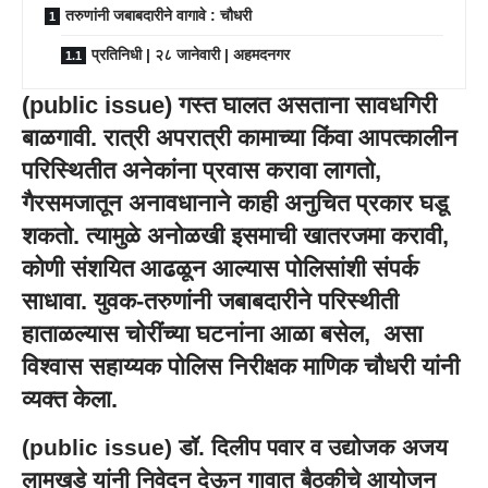
तरुणांनी जबाबदारीने वागावे : चौधरी
प्रतिनिधी | २८ जानेवारी | अहमदनगर
(
public issue
) गस्त घालत असताना सावधगिरी
बाळगावी. रात्री अपरात्री कामाच्या किंवा आपत्कालीन
परिस्थितीत अनेकांना प्रवास करावा लागतो,
गैरसमजातून अनावधानाने काही अनुचित प्रकार घडू
शकतो. त्यामुळे अनोळखी इसमाची खातरजमा करावी,
कोणी संशयित आढळून आल्यास पोलिसांशी संपर्क
साधावा. युवक-तरुणांनी जबाबदारीने परिस्थीती
हाताळल्यास चोरींच्या घटनांना आळा बसेल, असा
विश्वास सहाय्यक पोलिस निरीक्षक माणिक चौधरी यांनी
व्यक्त केला.
(
public issue
) डॉ. दिलीप पवार व उद्योजक अजय
लामखडे यांनी निवेदन देऊन गावात बैठकीचे आयोजन