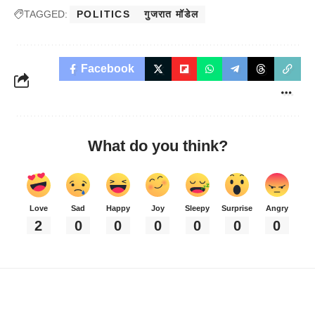
TAGGED:
POLITICS
गुजरात मॉडेल
Facebook
What do you think?
Love
Sad
Happy
Joy
Sleepy
Surprise
Angry
2
0
0
0
0
0
0