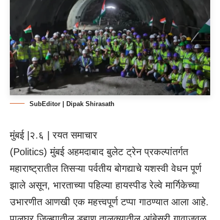
SubEditor | Dipak Shirasath
मुंबई |२.६ | रयत समाचार
(
Politics
) मुंबई अहमदाबाद बुलेट ट्रेन प्रकल्पांतर्गत
महाराष्ट्रातील तिसऱ्या पर्वतीय बोगद्याचे यशस्वी वेधन पूर्ण
झाले असून, भारताच्या पहिल्या हायस्पीड रेल्वे मार्गिकेच्या
उभारणीत आणखी एक महत्त्वपूर्ण टप्पा गाठण्यात आला आहे.
पालघर जिल्ह्यातील डहाणू तालुक्यातील आंबेसरी गावाजवळ