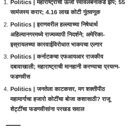
Politics | महाराष्ट्राची ऊर्जा स्वावलंबनाकडे झेप; 55
सामंजस्य करार; 4.16 लाख कोटी गुंतवणूक
Politics | इराणवरील हल्ल्याच्या निषेधार्थ
अहिल्यानगरमध्ये राज्यव्यापी निदर्शने; अमेरिका-
इस्रायलच्या कारवाईविरोधात भाकपचा एल्गार
Politics | कर्नाटकचा एफआयआर राजकीय
दबावाखाली; महाराष्ट्राची मानहानी करण्याचा प्रयत्न-
फडणवीस
Politics | जनतेला काटकसर, मग शक्तीपीठ
महामार्गाचा हजारो कोटींचा बोजा कशासाठी? राजू
शेट्टींचा फडणवीसांना परखड सवाल