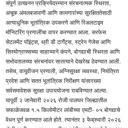
संपूर्ण उत्खनन प्रक्रियेदरम्यान संरचनात्मक स्थिरता,
अचूक अंमलबजावणी आणि कामगारांच्या सुरक्षिततेसाठी
अत्याधुनिक भूतांत्रिक उपकरणे आणि रिअलटाइम
मॉनिटरिंग प्रणालींचा वापर करण्यात आला. सरफेस
सेटलमेंट पॉइंट्स, थ्री डी टार्गेट्स, स्ट्रेन गेजेस आणि
सिस्मोग्राफ्सच्या साहाय्याने कंपने, बोगद्याची स्थिरता आणि
सभोवतालच्या संरचनांवर सातत्याने देखरेख ठेवण्यात आली.
तसेच, वायुवीजन प्रणाली, अग्निसुरक्षा व्यवस्था, नियंत्रित
प्रवेश आणि सतत भूतांत्रिक निरीक्षण यांसारख्या
सर्वसमावेशक सुरक्षा उपाययोजना राबविण्यात आल्या.
यापूर्वी २ जानेवारी २०२६ रोजी पालघर जिल्ह्यातील
सफाळेजवळ १.५ किलोमीटर लांबीच्या एमटी- ०५ बोगद्याचे
वेधन पूर्ण करण्यात आले होते. त्यानंतर ३ फेब्रुवारी २०२६