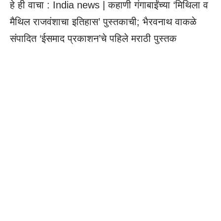
हे ही वाचा :
India news | कहाणी गंगाबाईंच्या ‘मिथिला व
मैथिल राजवंशाचा इतिहास’ पुस्तकाची; भैरवनाथ वाकळे
संपादित ‘ईसमाद प्रकाशन’चे पहिले मराठी पुस्तक