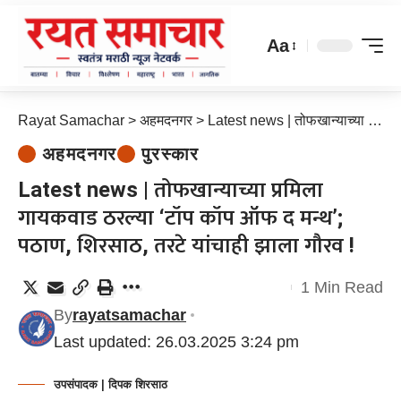
Aa
Rayat Samachar
>
अहमदनगर
>
Latest news | तोफखान्याच्या प्रमिला गायकवाड ठरल्या ‘टॉप कॉप ऑफ द मन्थ’; पठाण, शिरसाठ, तरटे यांचाही झाला गौरव !
अहमदनगर
पुरस्कार
Latest news | तोफखान्याच्या प्रमिला
गायकवाड ठरल्या ‘टॉप कॉप ऑफ द मन्थ’;
पठाण, शिरसाठ, तरटे यांचाही झाला गौरव !
1 Min Read
By
rayatsamachar
Last updated: 26.03.2025 3:24 pm
उपसंपादक | दिपक शिरसाठ