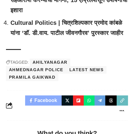
सहआरोपी करण्याची मागणी; 15 एप्रिलपासून उपोषणाचा
इशारा
Cultural Politics | चित्रशिल्पकार प्रमोद कांबळे
यांना ‘डॉ. डी.वाय. पाटील जीवनगौरव’ पुरस्कार जाहीर
TAGGED:
AHILYANAGAR
AHMEDNAGAR POLICE
LATEST NEWS
PRAMILA GAIKWAD
Facebook
What do you think?