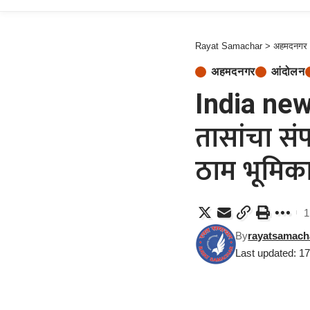
Rayat Samachar
>
अहमदनगर
अहमदनगर
आंदोलन
India news 
तासांचा संप
ठाम भूमिक
1
By
rayatsamach
Last updated: 1