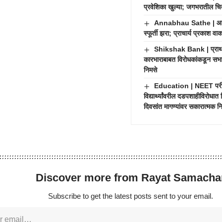
प्रवेशिका खुल्या; जगभरातील चित्
Annabhau Sathe | आण्णा
स्फूर्ती झरा; प्राचार्य प्रकाश व
Shikshak Bank | प्राथमि
कारभाराबाबत विरोधकांकडून सभास
निमसे
Education | NEET परीक्
विद्यार्थ्यांवरील दडपशाहीविरोधात
दिवसांत मागण्यांवर सकारात्मक नि
Discover more from Rayat Samacha
Subscribe to get the latest posts sent to your email.