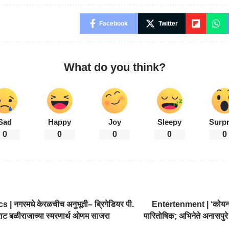
Facebook
Twitter
What do you think?
Sad
Happy
Joy
Sleepy
Surpr
0
0
0
0
0
s | नगरमधे केरळचीच अनुभूती– ब्रिगेडियर पी.
Entertenment | ‘कोयना
राट बळीराजाच्या स्मरणार्थ ओणम साजरा
पारितोषिक; अभिनेते अनासपुरे य