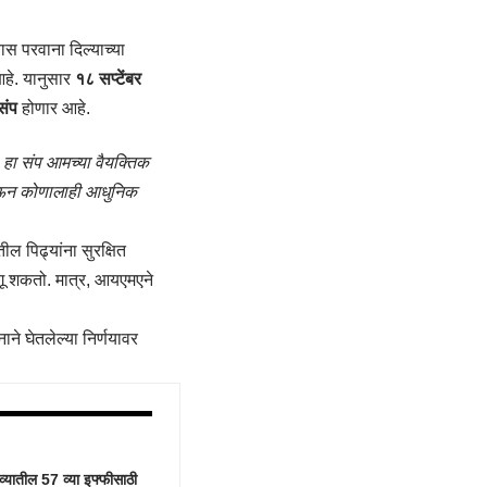
स परवाना दिल्याच्या
हे. यानुसार
१८ सप्टेंबर
संप
होणार आहे.
,
हा संप आमच्या वैयक्तिक
घेऊन कोणालाही आधुनिक
ील पिढ्यांना सुरक्षित
गू शकतो. मात्र, आयएमएने
ने घेतलेल्या निर्णयावर
यातील 57 व्या इफ्फीसाठी