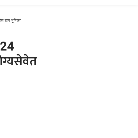
ेवेत ठाम भूमिका
ा 24
ोग्यसेवेत