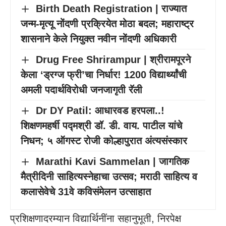
Birth Death Registration | राज्यात
जन्म-मृत्यू नोंदणी प्रक्रियेत मोठा बदल; महाराष्ट्र
शासनाने केले नियुक्त नवीन नोंदणी अधिकारी
Drug Free Shrirampur | श्रीरामपूरने
केला ‘ड्रग्ज फ्री’चा निर्धार! 1200 विद्यार्थ्यांची
अमली पदार्थविरोधी जनजागृती रॅली
Dr DY Patil: आधारवड हरपला..!
शिक्षणमहर्षी पद्मश्री डॉ. डी. वाय. पाटील यांचे
निधन; ५ ऑगस्ट रोजी कोल्हापुरात अंत्यसंस्कार
Marathi Kavi Sammelan | जागतिक
मैत्रीदिनी साहित्यस्नेहाचा उत्सव; मराठी साहित्य व
कलासेवेचे 31वे कविसंमेलन उत्साहात
प्रशिक्षणादरम्यान विद्यार्थिनींना सहानुभूती, निरपेक्ष