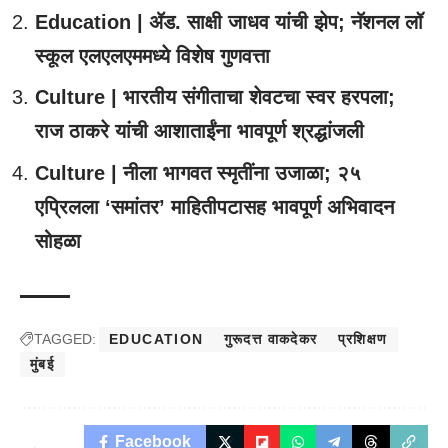
Education | ॲड. साक्षी जाधव यांची झेप; नॅशनल लॉ
स्कूल एलएलएममध्ये विशेष गुणवत्ता
Culture | भारतीय संगीताचा शेवटचा स्वर हरपला;
राज ठाकरे यांची आशाताईंना भावपूर्ण श्रद्धांजली
Culture | नीला भागवत स्मृतींना उजाळा; २५
एप्रिलला ‘समांतर’ माहितीपटासह भावपूर्ण अभिवादन
सोहळा
TAGGED:
EDUCATION
गुरूदत्त वाकदेकर
प्रशिक्षण
मुंबई
Facebook