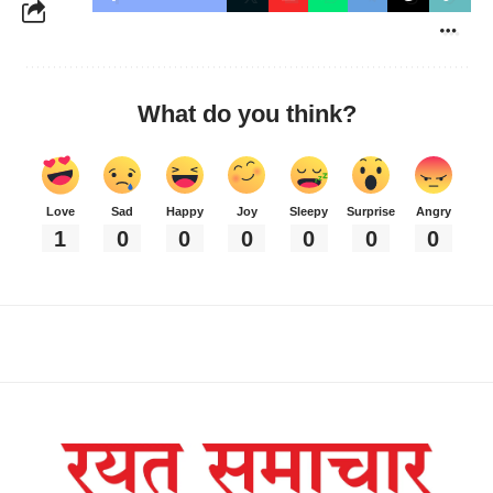
What do you think?
Love
Sad
Happy
Joy
Sleepy
Surprise
Angry
1
0
0
0
0
0
0