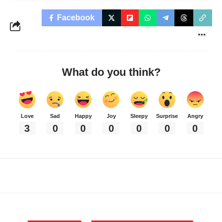
Facebook
What do you think?
Love
Sad
Happy
Joy
Sleepy
Surprise
Angry
3
0
0
0
0
0
0