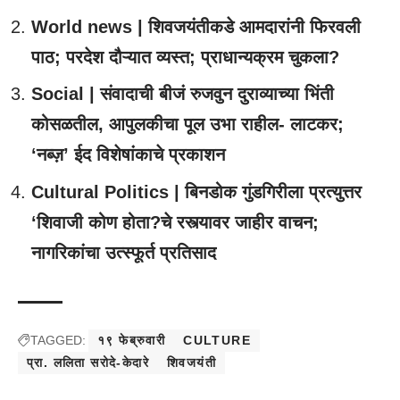
World news | शिवजयंतीकडे आमदारांनी फिरवली
पाठ; परदेश दौऱ्यात व्यस्त; प्राधान्यक्रम चुकला?
Social | संवादाची बीजं रुजवुन दुराव्याच्या भिंती
कोसळतील, आपुलकीचा पूल उभा राहील- लाटकर;
‘नब्ज़’ ईद विशेषांकाचे प्रकाशन
Cultural Politics | बिनडोक गुंडगिरीला प्रत्युत्तर
‘शिवाजी कोण होता?चे रस्त्यावर जाहीर वाचन;
नागरिकांचा उत्स्फूर्त प्रतिसाद
TAGGED:
१९ फेब्रुवारी
CULTURE
प्रा. ललिता सरोदे-केदारे
शिवजयंती