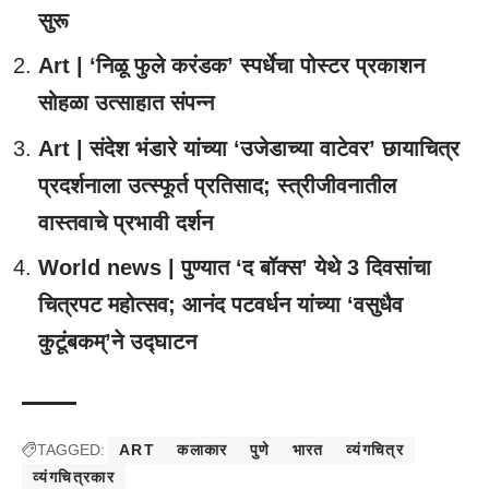
सुरू
Art | ‘निळू फुले करंडक’ स्पर्धेचा पोस्टर प्रकाशन
सोहळा उत्साहात संपन्न
Art | संदेश भंडारे यांच्या ‘उजेडाच्या वाटेवर’ छायाचित्र
प्रदर्शनाला उत्स्फूर्त प्रतिसाद; स्त्रीजीवनातील
वास्तवाचे प्रभावी दर्शन
World news | पुण्यात ‘द बॉक्स’ येथे 3 दिवसांचा
चित्रपट महोत्सव; आनंद पटवर्धन यांच्या ‘वसुधैव
कुटूंबकम्’ने उद्घाटन
TAGGED:
ART
कलाकार
पुणे
भारत
व्यंगचित्र
व्यंगचित्रकार