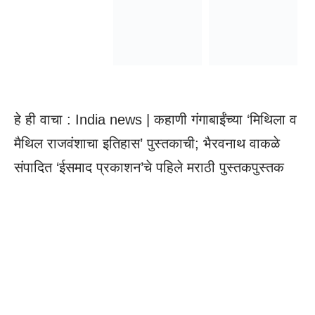
हे ही वाचा :
India news | कहाणी गंगाबाईंच्या ‘मिथिला व
मैथिल राजवंशाचा इतिहास’ पुस्तकाची; भैरवनाथ वाकळे
संपादित ‘ईसमाद प्रकाशन’चे पहिले मराठी पुस्तकपुस्तक