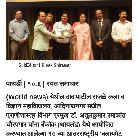
SubEditor | Dipak Shirasath
पाथर्डी | १०.६ | रयत समाचार
(
World news
) येथील दादापाटील राजळे कला व
विज्ञान महाविद्यालय, आदिनाथनगर मधील
प्राणीशास्त्र विभाग प्रमुख
डॉ. अतुलकुमार रमाकांत
चौरपगार
यांना बँकॉक (थायलंड) येथे आयोजित
करण्यात आलेल्या १० व्या आंतरराष्ट्रीय ‘क्लायमेट