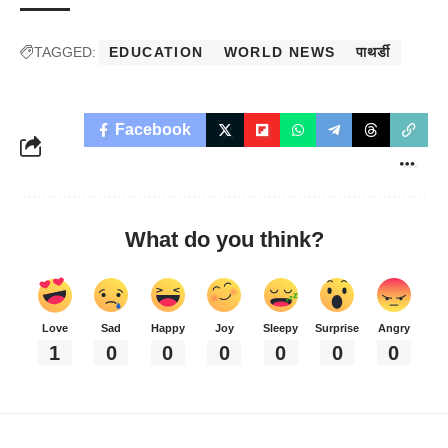
TAGGED:
EDUCATION
WORLD NEWS
पाथर्डी
Facebook
What do you think?
Love
Sad
Happy
Joy
Sleepy
Surprise
Angry
1
0
0
0
0
0
0