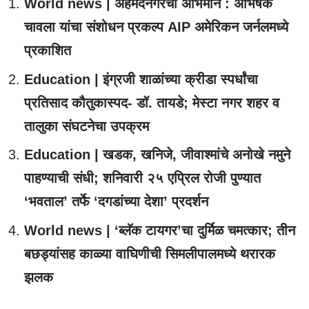
World news | अहमदनगरचा अभिमान : अभिषेक
चावला यांचा संशोधन प्रकल्प AIP अमेरिकन जर्नलमध्ये
प्रकाशित
Education | इंग्रजी शाळांच्या क्रीडा स्पर्धांचा
प्रतिसाद कौतुकास्पद- डॉ. तायडे; मेस्टा नगर शहर व
तालुका संघटनेचा उपक्रम
Education | खडक, खनिजे, जीवाश्मांचे अनोखे नमुने
पाहण्याची संधी; शनिवारी २५ एप्रिल रोजी पुण्यात
‘भवताल’ तर्फे ‘दगडांच्या देशा’ प्रदर्शन
World news | ‘ब्लॅक टायगर’चा दुर्मिळ चमत्कार; तीन
बछड्यांसह काळ्या वाघिणीची सिमलीपालमध्ये थरारक
झलक