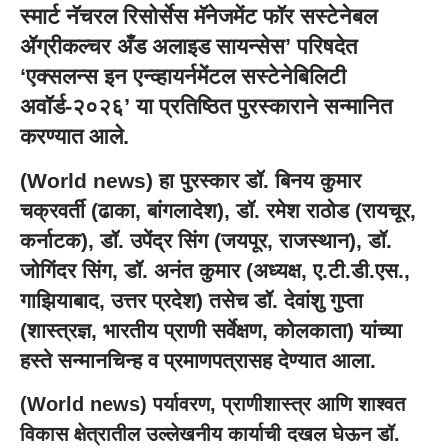
स्मार्ट नॅचरल रिसोर्सेस मॅनेजमेंट फॉर सस्टेनेबल
ॲग्रीकल्चर अँड अलाइड सायन्सेस’ परिषदेत
‘एक्सलन्स इन एन्व्हायर्नमेंटल सस्टेनेबिलिटी
अवॉर्ड-२०२६’ या प्रतिष्ठित पुरस्काराने सन्मानित
करण्यात आले.
(
World news
) हा पुरस्कार डॉ. बिनय कुमार
चक्रवर्ती (ढाका, बांगलादेश), डॉ. रमेश राठोड (रायचूर,
कर्नाटक), डॉ. उपेंद्र सिंग (जयपूर, राजस्थान), डॉ.
जोगिंदर सिंग, डॉ. अनंत कुमार (अध्यक्ष, ए.टी.डी.एस.,
गाझियाबाद, उत्तर प्रदेश) तसेच डॉ. देवांशु गुप्ता
(शास्त्रज्ञ, भारतीय प्राणी सर्वेक्षण, कोलकाता) यांच्या
हस्ते सन्मानचिन्ह व प्रमाणपत्रासह देण्यात आला.
(
World news
) पर्यावरण, प्राणीशास्त्र आणि शाश्वत
विकास क्षेत्रातील उल्लेखनीय कार्याची दखल घेऊन
डॉ.