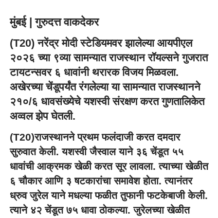
मुंबई | गुरुदत्त वाकदेकर
(T20) नरेंद्र मोदी स्टेडियमवर झालेल्या आयपीएल
२०२६ च्या ९व्या सामन्यात राजस्थान रॉयल्सने गुजरात
टायटन्सवर ६ धावांनी थरारक विजय मिळवला.
अखेरच्या चेंडूपर्यंत रंगलेल्या या सामन्यात राजस्थानने
२१०/६ धावसंख्येचे यशस्वी संरक्षण करत गुणतालिकेत
अव्वल झेप घेतली.
(T20)राजस्थानने प्रथम फलंदाजी करत दमदार
सुरुवात केली. यशस्वी जैस्वाल याने ३६ चेंडूत ५५
धावांची आक्रमक खेळी करत सूर लावला. त्याच्या खेळीत
६ चौकार आणि ३ षटकारांचा समावेश होता. त्यानंतर
ध्रुव जुरेल याने मधल्या फळीत तुफानी फटकेबाजी केली.
त्याने ४२ चेंडूत ७५ धावा ठोकल्या. जुरेलच्या खेळीत