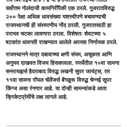
सर्वोत्तम गोलंदाजी कामगिरींपैकी एक ठरले. गुजरातविरुद्ध
२०० पेक्षा अधिक धावसंख्या यशस्वीपणे बचावण्याची
राजस्थानची ही संस्मरणीय नोंद ठरली. गुजरातसाठी हा
पराभव चटका लावणारा ठरला. विशेषतः शेवटच्या ५
षटकांत धावगती राखण्यात आलेले अपयश निर्णायक ठरले.
राजस्थानने मात्र दबावाच्या क्षणी संयम, अचूकता आणि
अनुभव दाखवत विजय हिसकावला. स्पर्धेतील १०वा सामना
सनरायझर्स हैदराबाद विरुद्ध लखनौ सुपर जायंट्स, तर
११वा सामना रॉयल चॅलेंजर्स बेंगळुरू विरुद्ध चेन्नई सुपर
किंग्ज असा रंगणार आहे. या दोन्ही सामन्यांकडे आता
क्रिकेटप्रेमींचे लक्ष लागले आहे.