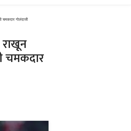
लची चमकदार गोलंदाजी
 राखून
लची चमकदार