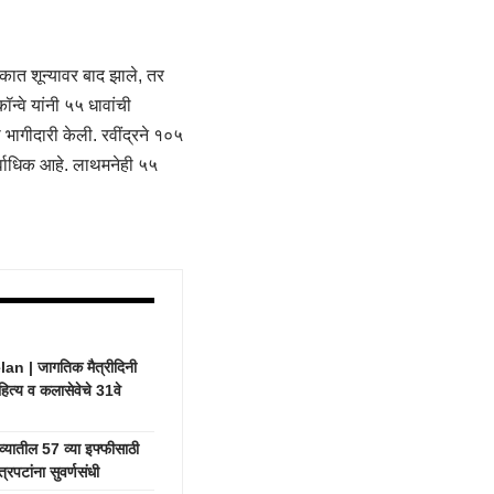
कात शून्यावर बाद झाले, तर
्वे यांनी ५५ धावांची
 भागीदारी केली. रवींद्रने १०५
सर्वाधिक आहे. लाथमनेही ५५
 | जागतिक मैत्रीदिनी
हित्य व कलासेवेचे 31वे
यातील 57 व्या इफ्फीसाठी
रपटांना सुवर्णसंधी