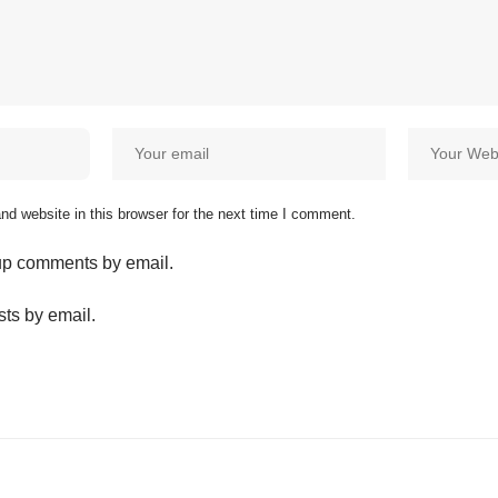
d website in this browser for the next time I comment.
-up comments by email.
sts by email.