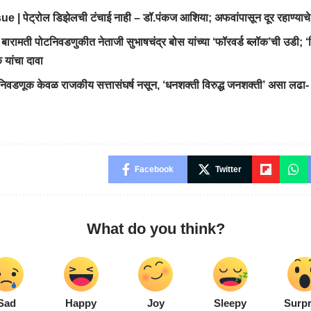
e | पेट्रोल डिझेलची टंचाई नाही – डॉ.पंकज आशिया; अफवांपासून दूर रहाण्याचे 
बारामती पोटनिवडणुकीत नेताजी सुभाषचंद्र बोस यांच्या ‘फॉरवर्ड ब्लॉक’ची उडी; 
 यांचा दावा
निवडणूक केवळ राजकीय सत्तासंघर्ष नसून, ‘धनशक्ती विरुद्ध जनशक्ती’ असा लढा-
Facebook
Twitter
What do you think?
Sad
Happy
Joy
Sleepy
Surpr