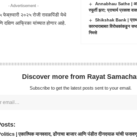
Annabhau Sathe | आण्णा
- Advertisement -
स्फूर्ती झरा; प्राचार्य प्रकाश व
 फेब्रुवारी २०२५ रोजी रावळपिंडी येथे
Shikshak Bank | प्राथमि
ि दक्षिण आफ्रिका यांच्यात होणार आहे.
कारभाराबाबत विरोधकांकडून सभास
निमसे
Discover more from Rayat Samacha
Subscribe to get the latest posts sent to your email.
Posts:
olitics | एकात्मिक मानववाद, ढोंगाचा बाजार आणि पंडीत दीनदयाळ यांची फसव