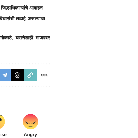
जिल्हाधिकाऱ्यांचे आवाहन
‘विचारांची लढाई’ असल्याचा
 मोकाटे; ‘घराणेशाही’ भाजपवर
ise
Angry