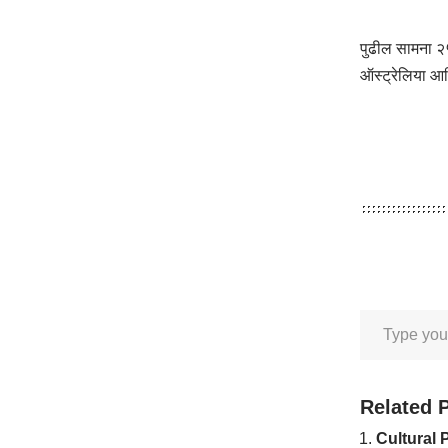
पुढील सामना २५
ऑस्ट्रेलिया आण
Related 
Cultural P