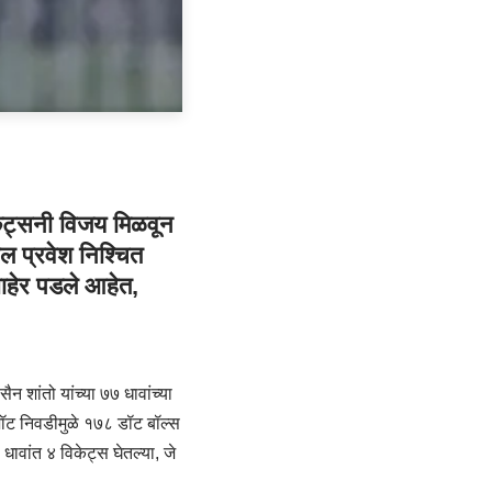
केट्सनी विजय मिळवून
ील प्रवेश निश्चित
बाहेर पडले आहेत,
न शांतो यांच्या ७७ धावांच्या
ब शॉट निवडीमुळे १७८ डॉट बॉल्स
धावांत ४ विकेट्स घेतल्या, जे